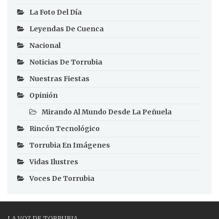
La Foto Del Día
Leyendas De Cuenca
Nacional
Noticias De Torrubia
Nuestras Fiestas
Opinión
Mirando Al Mundo Desde La Peñuela
Rincón Tecnológico
Torrubia En Imágenes
Vidas Ilustres
Voces De Torrubia
LA VOZ DE TORRUBIA