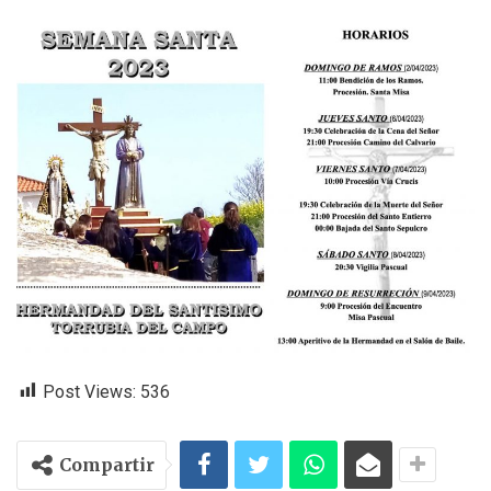
Post Views:
536
Compartir