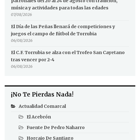
patronales del 20 al 24 de agosto con tradición,
música y actividades para todas las edades
07/08/2026
El Día de las Peñas llenará de competiciones y
juegos el campo de fútbol de Torrubia
06/08/2026
El C.F. Torrubia se alza con el Trofeo San Cayetano
tras vencer por 2-4
06/08/2026
¡No Te Pierdas Nada!
Actualidad Comarcal
El Acebrón
Fuente De Pedro Naharro
Horcajo De Santiago