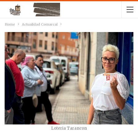
Home
Actualidad Comarcal
Loteria Tarancon