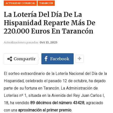
ACTUALIDAD COMARCAL
TARANCÓN
La Lotería Del Día De La
Hispanidad Reparte Más De
220.000 Euros En Tarancón
Actualizaciones pasadas
Oct 13, 2025
Compartir
Facebook
El sorteo extraordinario de la Lotería Nacional del Día de la
Hispanidad, celebrado el pasado 12 de octubre, ha dejado
parte de su fortuna en Tarancón. La Administración de
Loterías nº 1, situada en la Avenida del Rey Juan Carlos I,
18, ha vendido
89 décimos del número 43428
, agraciado
con una
aproximación al primer premio
.