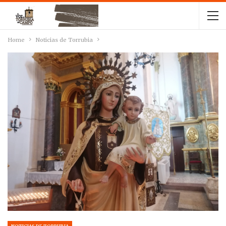
Home
Noticias de Torrubia