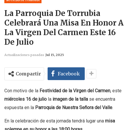
NOTICIAS DE TORRUBIA
La Parroquia De Torrubia
Celebrará Una Misa En Honor A
La Virgen Del Carmen Este 16
De Julio
Actualizaciones pasadas
Jul 15, 2025
Compartir
Facebook
Con motivo de la
Festividad de la Virgen del Carmen
, este
miércoles 16 de julio
la
imagen de la talla
se encuentra
expuesta en la
Parroquia de Nuestra Señora del Valle
.
En la celebración de esta jornada tendrá lugar una
misa
solemne en su honor a las 18:00 horas
.