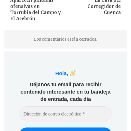
Aparecen pintadas
La Casa del
ofensivas en
Corregidor de
Torrubia del Campo y
Cuenca
El Acebrón
Los comentarios están cerrados.
Hola,
Déjanos tu email para recibir
contenido interesante en tu bandeja
de entrada, cada día