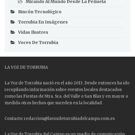
Mirando Al Mundo Desde La Peñuela
Rincón Tecnológico
Torrubia En Imágenes
Vidas Ilustres
Voces De Torrubia
LA VOZ DE TORRUBIA
La Voz de Torrubia nació en el año 2013. Desde entonces ha ido
recopilando información sobre eventos locales destacados
como las
Fiestas
de Ntra. Sra. del Valle o San Blas y en mayor o
medida otros hechos que suceden en la localidad.
Contacto: redaccion@lavozdetorrubiadelcampo.com.es
La Voz de Torrubia del Campo es un medio de comunicación