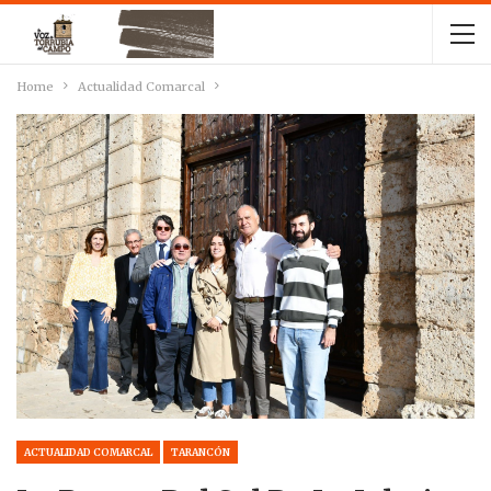
Home
Actualidad Comarcal
ACTUALIDAD COMARCAL
TARANCÓN