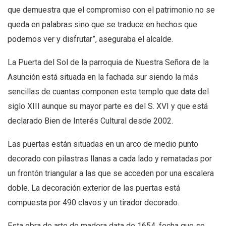
que demuestra que el compromiso con el patrimonio no se
queda en palabras sino que se traduce en hechos que
podemos ver y disfrutar”, aseguraba el alcalde.
La Puerta del Sol de la parroquia de Nuestra Señora de la
Asunción está situada en la fachada sur siendo la más
sencillas de cuantas componen este templo que data del
siglo XIII aunque su mayor parte es del S. XVI y que está
declarado Bien de Interés Cultural desde 2002.
Las puertas están situadas en un arco de medio punto
decorado con pilastras llanas a cada lado y rematadas por
un frontón triangular a las que se acceden por una escalera
doble. La decoración exterior de las puertas está
compuesta por 490 clavos y un tirador decorado.
Esta obra de arte de madera data de 1654, fecha que se