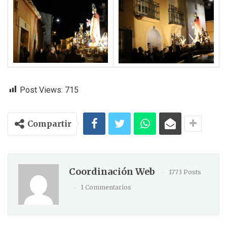
Post Views:
715
Compartir
Coordinación Web
1773 Posts
1 Commentarios