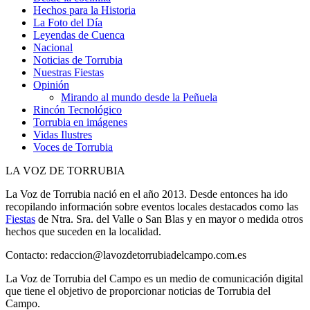
Hechos para la Historia
La Foto del Día
Leyendas de Cuenca
Nacional
Noticias de Torrubia
Nuestras Fiestas
Opinión
Mirando al mundo desde la Peñuela
Rincón Tecnológico
Torrubia en imágenes
Vidas Ilustres
Voces de Torrubia
LA VOZ DE TORRUBIA
La Voz de Torrubia nació en el año 2013. Desde entonces ha ido
recopilando información sobre eventos locales destacados como las
Fiestas
de Ntra. Sra. del Valle o San Blas y en mayor o medida otros
hechos que suceden en la localidad.
Contacto: redaccion@lavozdetorrubiadelcampo.com.es
La Voz de Torrubia del Campo es un medio de comunicación digital
que tiene el objetivo de proporcionar noticias de Torrubia del
Campo.