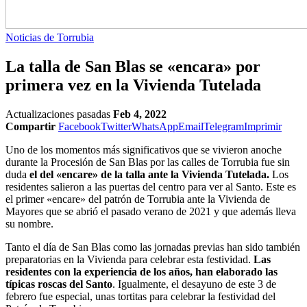
Noticias de Torrubia
La talla de San Blas se «encara» por
primera vez en la Vivienda Tutelada
Actualizaciones pasadas
Feb 4, 2022
Compartir
Facebook
Twitter
WhatsApp
Email
Telegram
Imprimir
Uno de los momentos más significativos que se vivieron anoche
durante la Procesión de San Blas por las calles de Torrubia fue sin
duda
el del «encare» de la talla ante la Vivienda Tutelada.
Los
residentes salieron a las puertas del centro para ver al Santo. Este es
el primer «encare» del patrón de Torrubia ante la Vivienda de
Mayores que se abrió el pasado verano de 2021 y que además lleva
su nombre.
Tanto el día de San Blas como las jornadas previas han sido también
preparatorias en la Vivienda para celebrar esta festividad.
Las
residentes con la experiencia de los años, han elaborado las
típicas roscas del Santo
. Igualmente, el desayuno de este 3 de
febrero fue especial, unas tortitas para celebrar la festividad del