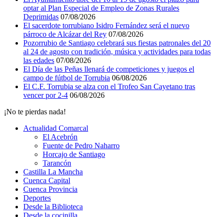
optar al Plan Especial de Empleo de Zonas Rurales
Deprimidas
07/08/2026
El sacerdote torrubiano Isidro Fernández será el nuevo
párroco de Alcázar del Rey
07/08/2026
Pozorrubio de Santiago celebrará sus fiestas patronales del 20
al 24 de agosto con tradición, música y actividades para todas
las edades
07/08/2026
El Día de las Peñas llenará de competiciones y juegos el
campo de fútbol de Torrubia
06/08/2026
El C.F. Torrubia se alza con el Trofeo San Cayetano tras
vencer por 2-4
06/08/2026
¡No te pierdas nada!
Actualidad Comarcal
El Acebrón
Fuente de Pedro Naharro
Horcajo de Santiago
Tarancón
Castilla La Mancha
Cuenca Capital
Cuenca Provincia
Deportes
Desde la Biblioteca
Desde la cocinilla