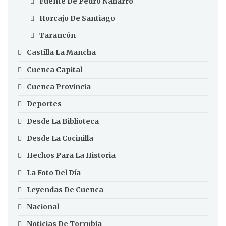
Fuente De Pedro Naharro
Horcajo De Santiago
Tarancón
Castilla La Mancha
Cuenca Capital
Cuenca Provincia
Deportes
Desde La Biblioteca
Desde La Cocinilla
Hechos Para La Historia
La Foto Del Día
Leyendas De Cuenca
Nacional
Noticias De Torrubia