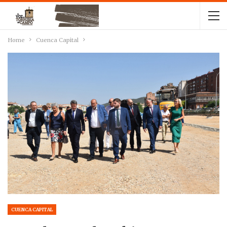
Home
Cuenca Capital
CUENCA CAPITAL