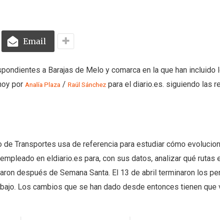
Email
pondientes a Barajas de Melo y comarca en la que han incluido 
 hoy por
/
para el diario.es. siguiendo las r
Analía Plaza
Raúl Sánchez
io de Transportes usa de referencia para estudiar cómo evolucion
empleado en eldiario.es para, con sus datos, analizar qué rutas 
eraron después de Semana Santa. El 13 de abril terminaron los p
trabajo. Los cambios que se han dado desde entonces tienen que v