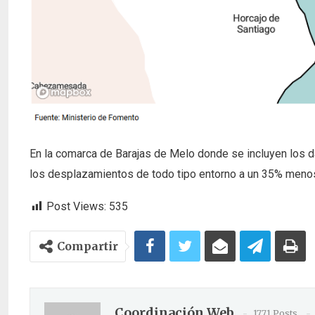
En la comarca de Barajas de Melo donde se incluyen los d
los desplazamientos de todo tipo entorno a un 35% meno
Post Views:
535
Compartir
Coordinación Web
1771 Posts