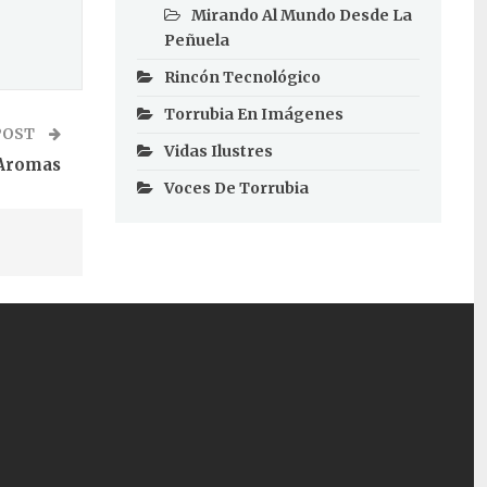
Mirando Al Mundo Desde La
Peñuela
Rincón Tecnológico
Torrubia En Imágenes
POST
Vidas Ilustres
Aromas
Voces De Torrubia