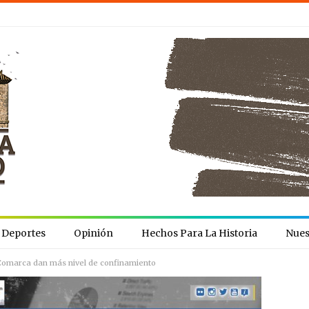
Deportes
Opinión
Hechos Para La Historia
Nues
 Comarca dan más nivel de confinamiento