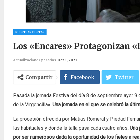
NUESTRAS FIESTAS
Los «Encares» Protagonizan «e
Actualizaciones pasadas
Oct 1, 2021
Compartir
Facebook
Twitter
Pasada la jornada Festiva del día 8 de septiembre ayer 9
de la Virgencilla».
Una jornada en el que se celebró la últim
La procesión ofrecida por Matías Romeral y Piedad Fernánde
las habituales y donde la talla pasa cada cuatro años
. Una
por ser numerosos dada la oportunidad de los fieles a real