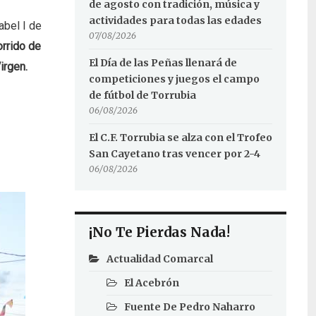
de agosto con tradición, música y
actividades para todas las edades
abel I de
07/08/2026
orrido de
El Día de las Peñas llenará de
irgen.
competiciones y juegos el campo
de fútbol de Torrubia
06/08/2026
El C.F. Torrubia se alza con el Trofeo
San Cayetano tras vencer por 2-4
06/08/2026
¡No Te Pierdas Nada!
Actualidad Comarcal
El Acebrón
Fuente De Pedro Naharro