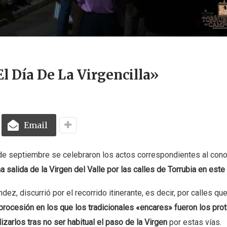
l Día De La Virgencilla»
Email
 de septiembre se celebraron los actos correspondientes al con
a salida de la Virgen del Valle por las calles de Torrubia en este
z, discurrió por el recorrido itinerante, es decir, por calles qu
 procesión en los que los tradicionales «encares» fueron los pro
izarlos tras no ser habitual el paso de la Virgen
por estas vías.