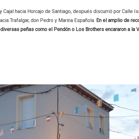
 y Cajal hacia Horcajo de Santiago, después discurrió por Calle Is
hacia Trafalgar, don Pedro y Marina Española.
En el amplio de rec
 diversas peñas como el Pendón o Los Brothers encararon a la V