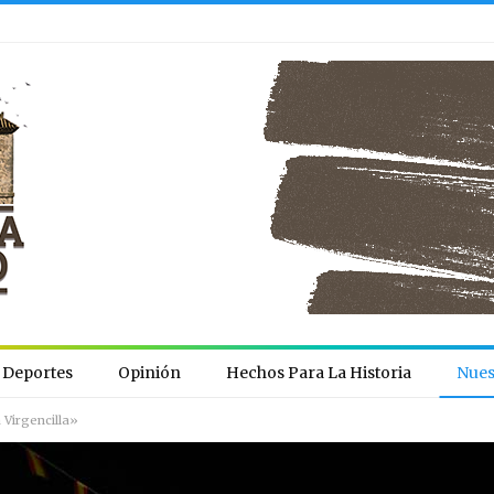
Deportes
Opinión
Hechos Para La Historia
Nues
 Virgencilla»