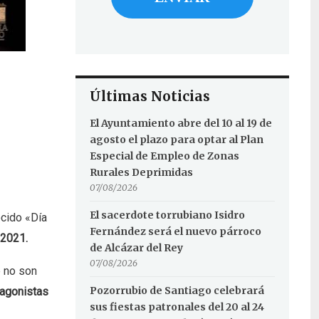
Últimas Noticias
El Ayuntamiento abre del 10 al 19 de
agosto el plazo para optar al Plan
Especial de Empleo de Zonas
Rurales Deprimidas
07/08/2026
El sacerdote torrubiano Isidro
ocido «Día
Fernández será el nuevo párroco
 2021.
de Alcázar del Rey
07/08/2026
e no son
Pozorrubio de Santiago celebrará
tagonistas
sus fiestas patronales del 20 al 24