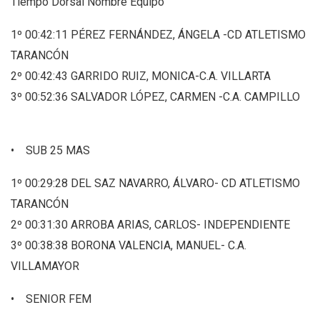
Tiempo Dorsal Nombre Equipo
1º 00:42:11 PÉREZ FERNÁNDEZ, ÁNGELA -CD ATLETISMO
TARANCÓN
2º 00:42:43 GARRIDO RUIZ, MONICA-C.A. VILLARTA
3º 00:52:36 SALVADOR LÓPEZ, CARMEN -C.A. CAMPILLO
• SUB 25 MAS
1º 00:29:28 DEL SAZ NAVARRO, ÁLVARO- CD ATLETISMO
TARANCÓN
2º 00:31:30 ARROBA ARIAS, CARLOS- INDEPENDIENTE
3º 00:38:38 BORONA VALENCIA, MANUEL- C.A.
VILLAMAYOR
• SENIOR FEM