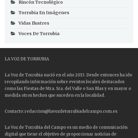
Rincón Tecnológico
Torrubia En Imágenes
Vidas Ilustres
Voces De Torrubia
LA VOZ DE TORRUBIA
La Voz de Torrubia nació en el año 2013. Desde entonces ha ido
recopilando información sobre eventos locales destacados
como las
Fiestas
de Ntra. Sra. del Valle o San Blas y en mayor o
medida otros hechos que suceden en la localidad.
Contacto: redaccion@lavozdetorrubiadelcampo.com.es
La Voz de Torrubia del Campo es un medio de comunicación
digital que tiene el objetivo de proporcionar noticias de