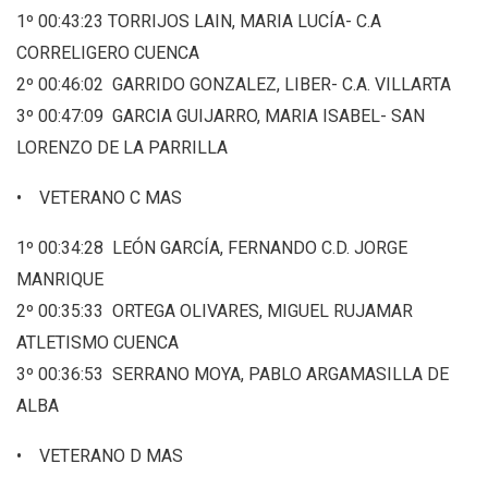
1º 00:43:23 TORRIJOS LAIN, MARIA LUCÍA- C.A
CORRELIGERO CUENCA
2º 00:46:02 GARRIDO GONZALEZ, LIBER- C.A. VILLARTA
3º 00:47:09 GARCIA GUIJARRO, MARIA ISABEL- SAN
LORENZO DE LA PARRILLA
• VETERANO C MAS
1º 00:34:28 LEÓN GARCÍA, FERNANDO C.D. JORGE
MANRIQUE
2º 00:35:33 ORTEGA OLIVARES, MIGUEL RUJAMAR
ATLETISMO CUENCA
3º 00:36:53 SERRANO MOYA, PABLO ARGAMASILLA DE
ALBA
• VETERANO D MAS