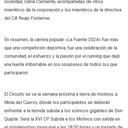
localidad, Elena Clemente, acompañadas de otros
miembros de la corporación y los miembros de la directiva
del CA Reajo Fontense.
En resumen, la carrera popular «La Fuente 2024» fue más
que una competición deportiva; fue una celebración de la
comunidad, el esfuerzo y la pasión por el running que dejó
una huella imborrable en los corazones de todos los que
participaron.
El Circuito se va la semana próxima a tierra de molinos, a
Mota del Cuervo, donde los participantes se deberán
enfrentar a la temida subida a los icónicos gigantes de Don
Quijote. Será la XVI CP Subida a los Molinos con salida en
el polideportivo municipal a las 18:30 horas y un trazado de