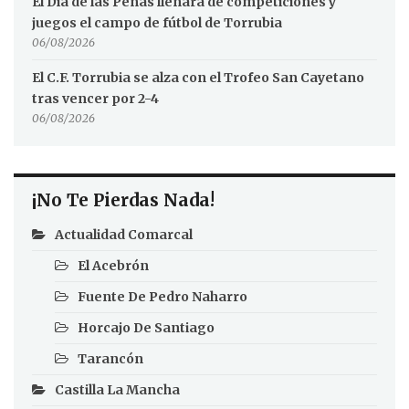
El Día de las Peñas llenará de competiciones y
juegos el campo de fútbol de Torrubia
06/08/2026
El C.F. Torrubia se alza con el Trofeo San Cayetano
tras vencer por 2-4
06/08/2026
¡No Te Pierdas Nada!
Actualidad Comarcal
El Acebrón
Fuente De Pedro Naharro
Horcajo De Santiago
Tarancón
Castilla La Mancha