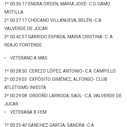
1º 00:36:17 ENGRA ORDEN, MARIA JOSÉ- C.D. GAMO
MOTILLA
2º 00:37:17 CHOCANO VILLANUEVA, BELÉN -C.A.
VALVERDE DE JÚCAR
3º 00:42:57 GARRIDO ESPADA, MARIA CRISTINA- C. A
REAJO FONTENSE
• VETERANO A MAS
1º 00:28:50 CEREZO LÓPEZ, ANTONIO- C.A. CAMPILLO
2º 00:29:03 EXPÓSITO GIMÉNEZ, ALFONSO- CLUB
ATLETISMO INIESTA
3º 00:29:08 ORDOÑO LARRODA, SAÚL- C.A. VALVERDE DE
JUCAR
• VETERANA B FEM
1º 00:35:40 SANCHEZ GARCÍA, SANDRA -C.A