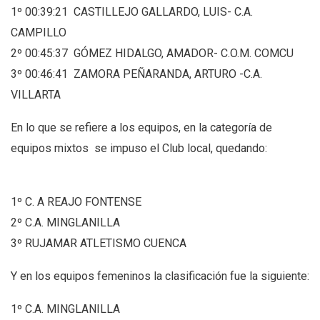
1º 00:39:21 CASTILLEJO GALLARDO, LUIS- C.A.
CAMPILLO
2º 00:45:37 GÓMEZ HIDALGO, AMADOR- C.O.M. COMCU
3º 00:46:41 ZAMORA PEÑARANDA, ARTURO -C.A.
VILLARTA
En lo que se refiere a los equipos, en la categoría de
equipos mixtos se impuso el Club local, quedando:
1º C. A REAJO FONTENSE
2º C.A. MINGLANILLA
3º RUJAMAR ATLETISMO CUENCA
Y en los equipos femeninos la clasificación fue la siguiente:
1º C.A. MINGLANILLA