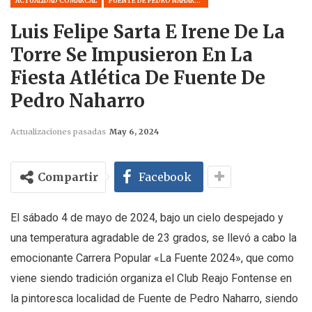
ACTUALIDAD COMARCAL
FUENTE DE PEDRO NAHARRO
Luis Felipe Sarta E Irene De La
Torre Se Impusieron En La
Fiesta Atlética De Fuente De
Pedro Naharro
Actualizaciones pasadas
May 6, 2024
Compartir
Facebook
El sábado 4 de mayo de 2024, bajo un cielo despejado y
una temperatura agradable de 23 grados, se llevó a cabo la
emocionante Carrera Popular «La Fuente 2024», que como
viene siendo tradición organiza el Club Reajo Fontense en
la pintoresca localidad de Fuente de Pedro Naharro, siendo