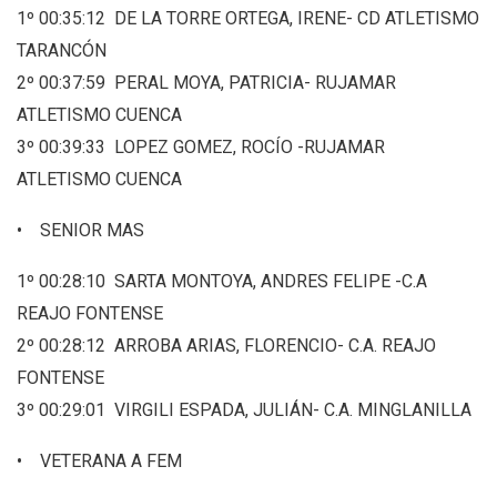
1º 00:35:12 DE LA TORRE ORTEGA, IRENE- CD ATLETISMO
TARANCÓN
2º 00:37:59 PERAL MOYA, PATRICIA- RUJAMAR
ATLETISMO CUENCA
3º 00:39:33 LOPEZ GOMEZ, ROCÍO -RUJAMAR
ATLETISMO CUENCA
• SENIOR MAS
1º 00:28:10 SARTA MONTOYA, ANDRES FELIPE -C.A
REAJO FONTENSE
2º 00:28:12 ARROBA ARIAS, FLORENCIO- C.A. REAJO
FONTENSE
3º 00:29:01 VIRGILI ESPADA, JULIÁN- C.A. MINGLANILLA
• VETERANA A FEM