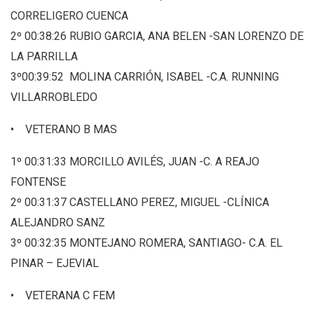
CORRELIGERO CUENCA
2º 00:38:26 RUBIO GARCIA, ANA BELEN -SAN LORENZO DE
LA PARRILLA
3º00:39:52 MOLINA CARRIÓN, ISABEL -C.A. RUNNING
VILLARROBLEDO
• VETERANO B MAS
1º 00:31:33 MORCILLO AVILÉS, JUAN -C. A REAJO
FONTENSE
2º 00:31:37 CASTELLANO PEREZ, MIGUEL -CLÍNICA
ALEJANDRO SANZ
3º 00:32:35 MONTEJANO ROMERA, SANTIAGO- C.A. EL
PINAR – EJEVIAL
• VETERANA C FEM