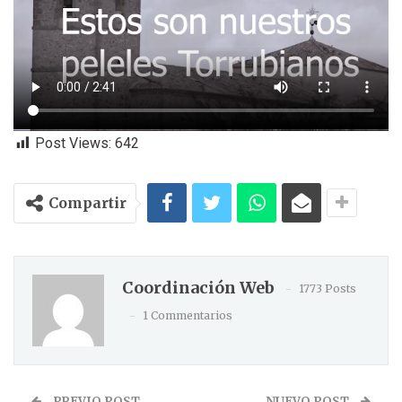
Post Views:
642
Compartir
Coordinación Web
1773 Posts
1 Commentarios
PREVIO POST
NUEVO POST