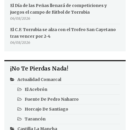
El Día de las Peñas llenará de competiciones y
juegos el campo de fútbol de Torrubia
06/08/2026
El C.F. Torrubia se alza con el Trofeo San Cayetano
tras vencer por 2-4
06/08/2026
¡No Te Pierdas Nada!
Actualidad Comarcal
El Acebrón
Fuente De Pedro Naharro
Horcajo De Santiago
Tarancón
Castilla La Mancha