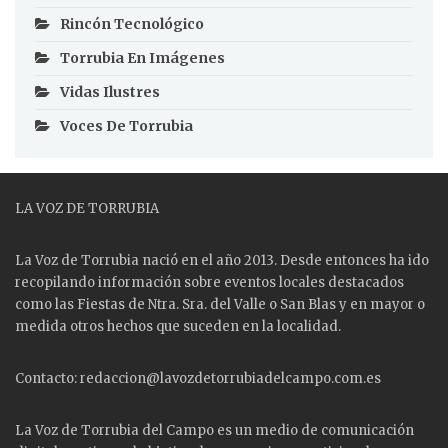
Rincón Tecnológico
Torrubia En Imágenes
Vidas Ilustres
Voces De Torrubia
LA VOZ DE TORRUBIA
La Voz de Torrubia nació en el año 2013. Desde entonces ha ido
recopilando información sobre eventos locales destacados
como las
Fiestas
de Ntra. Sra. del Valle o San Blas y en mayor o
medida otros hechos que suceden en la localidad.
Contacto: redaccion@lavozdetorrubiadelcampo.com.es
La Voz de Torrubia del Campo es un medio de comunicación