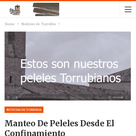
Home
Noticias de Torrubia
NOTICIAS DE TORRUBIA
Manteo De Peleles Desde El
Confinamiento