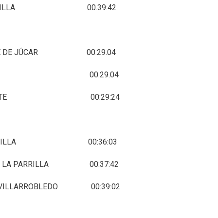
MO MOTILLA 00.39:42
RDE DE JÚCAR 00:29.04
. CAMPILLO 00.29.04
EPENDIENTE 00:29:24
GAMO MOTILLA 00:36:03
DE LA PARRILLA 00:37:42
G VILLARROBLEDO 00:39:02