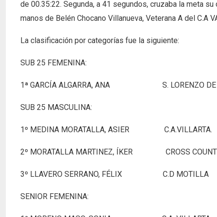
de 00.35:22. Segunda, a 41 segundos, cruzaba la meta su
manos de Belén Chocano Villanueva, Veterana A del C.A 
La clasificación por categorías fue la siguiente:
SUB 25 FEMENINA:
1ª GARCÍA ALGARRA, ANA S. LORENZO D
SUB 25 MASCULINA:
1º MEDINA MORATALLA, ASIER C.A
2º MORATALLA MARTINEZ, ÍKER CROSS COU
3º LLAVERO SERRANO, FÉLIX C.
SENIOR FEMENINA: