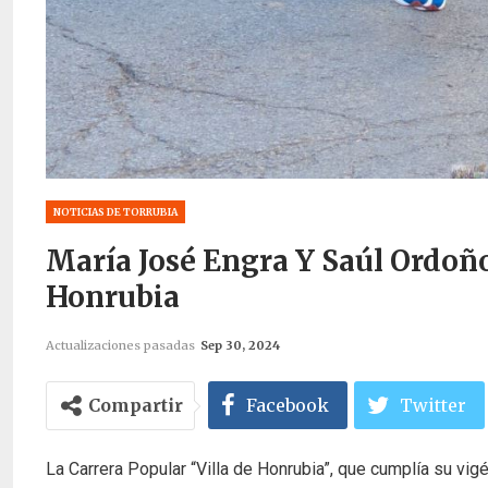
NOTICIAS DE TORRUBIA
María José Engra Y Saúl Ordoñ
Honrubia
Actualizaciones pasadas
Sep 30, 2024
Compartir
Facebook
Twitter
La Carrera Popular “Villa de Honrubia”, que cumplía su vi