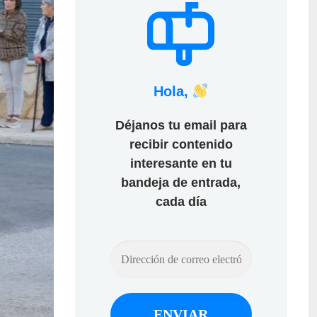
Hola,
Déjanos tu email para
recibir contenido
interesante en tu
bandeja de entrada,
cada día