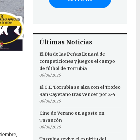
Últimas Noticias
El Día de las Peñas llenará de
competiciones y juegos el campo
de fútbol de Torrubia
06/08/2026
El C.F. Torrubia se alza con el Trofeo
San Cayetano tras vencer por 2-4
06/08/2026
Cine de Verano en agosto en
Tarancón
06/08/2026
tiembre,
Torrubia revive el espíritu del