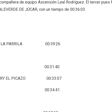
 compañera de equipo Ascensión Leal Rodríguez. El tercer pues 
VALEVERDE DE JÚCAR, con un tiempo de 00:36:03.
E LA PARRILA 00:39:26
.VILLARTA. 00:31:40
NTRY EL PICAZO 00:33:07
D MOTILLA 00:34:41