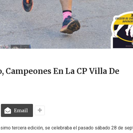
o, Campeones En La CP Villa De
Email
gésimo tercera edición, se celebraba el pasado sábado 28 de sep