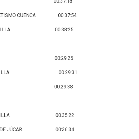
ILLARTA. 00:37:18
ETISMO CUENCA 00:37:54
MO MOTILLA 00.38:25
 HONRUBIA 00:29:25
A. MINGLANILLA. 00.29:31
 VILLARTA. 00:29:38
MO MOTILLA 00.35.22
ERDE DE JÚCAR 00:36:34