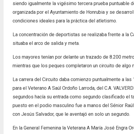
siendo igualmente la vigésimo tercera prueba puntuable d
organizada por el Ayuntamiento de Honrubia y se desarroll
condiciones ideales para la práctica del atletismo.
La concentración de deportistas se realizaba frente a la 
situaba el arco de salida y meta.
Los mayores tenían por delante un trazado de 8.200 metros
mientras que los peques completaron un circuito de algo 
La carrera del Circuito daba comienzo puntualmente a las 19
para el Veterano A Saúl Ordoño Larroda, del C.A. VALVERD
segundos hacía su entrada como segundo clasificado el t
puesto en el podio masculino fue a manos del Sénior Raúl
con Jesús Salvador, que le aventajó en solo un segundo.
En la General Femenina la Veterana A María José Engra O