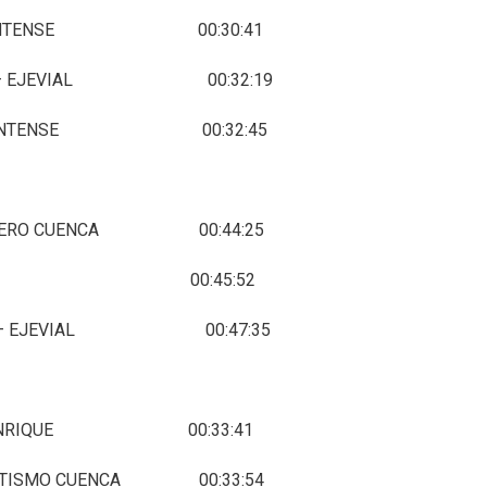
JO FONTENSE 00:30:41
INAR – EJEVIAL 00:32:19
AJO FONTENSE 00:32:45
ELIGERO CUENCA 00:44:25
 VILLARTA 00:45:52
INAR – EJEVIAL 00:47:35
GE MANRIQUE 00:33:41
LETISMO CUENCA 00:33:54