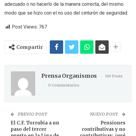
adecuado o no hacerlo de la manera correcta, del mismo
modo que se hizo con el no uso del cinturón de seguridad.
Post Views:
767
Compartir
Prensa Organismos
149 Posts
0 Commentarios
PREVIO POST
NUEVO POST
El C.F. Torrubia a un
Pensiones
paso del tercer
contributivas y no
puesto en la Liga de
contributivas: ¿qué