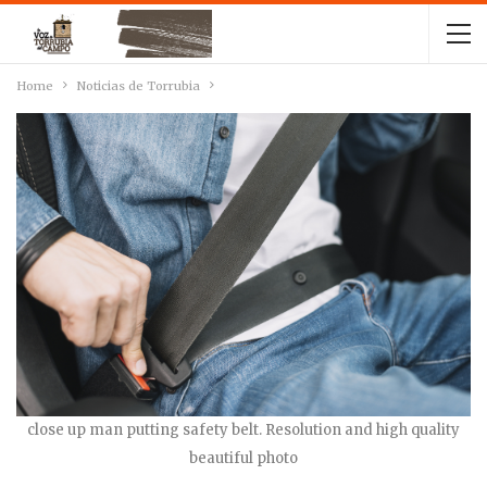
Home
Noticias de Torrubia
close up man putting safety belt. Resolution and high quality
beautiful photo