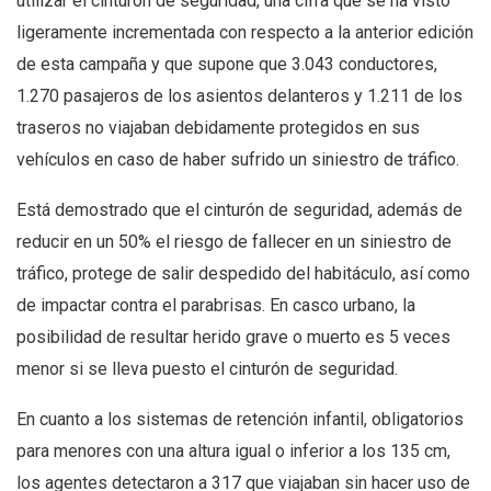
utilizar el cinturón de seguridad, una cifra que se ha visto
ligeramente incrementada con respecto a la anterior edición
de esta campaña y que supone que 3.043 conductores,
1.270 pasajeros de los asientos delanteros y 1.211 de los
traseros no viajaban debidamente protegidos en sus
vehículos en caso de haber sufrido un siniestro de tráfico.
Está demostrado que el cinturón de seguridad, además de
reducir en un 50% el riesgo de fallecer en un siniestro de
tráfico, protege de salir despedido del habitáculo, así como
de impactar contra el parabrisas. En casco urbano, la
posibilidad de resultar herido grave o muerto es 5 veces
menor si se lleva puesto el cinturón de seguridad.
En cuanto a los sistemas de retención infantil, obligatorios
para menores con una altura igual o inferior a los 135 cm,
los agentes detectaron a 317 que viajaban sin hacer uso de