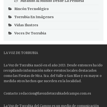
Mirando Al Mundo Desde La Peñuela
Rincón Tecnológico
Torrubia En Imágenes
Vidas Ilustres
Voces De Torrubia
LA VOZ DE TORRUBIA
La Voz de Torrubia nació en el año 2013. Desde entonces ha ido
recopilando información sobre eventos locales destacados
como las
Fiestas
de Ntra. Sra. del Valle o San Blas y en mayor o
medida otros hechos que suceden en la localidad.
Contacto: redaccion@lavozdetorrubiadelcampo.com.es
La Voz de Torrubia del Campo es un medio de comunicación