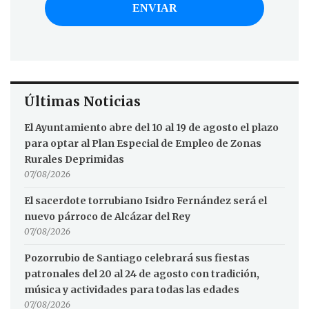
Últimas Noticias
El Ayuntamiento abre del 10 al 19 de agosto el plazo
para optar al Plan Especial de Empleo de Zonas
Rurales Deprimidas
07/08/2026
El sacerdote torrubiano Isidro Fernández será el
nuevo párroco de Alcázar del Rey
07/08/2026
Pozorrubio de Santiago celebrará sus fiestas
patronales del 20 al 24 de agosto con tradición,
música y actividades para todas las edades
07/08/2026