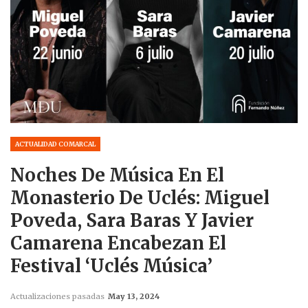
ACTUALIDAD COMARCAL
Noches De Música En El
Monasterio De Uclés: Miguel
Poveda, Sara Baras Y Javier
Camarena Encabezan El
Festival ‘Uclés Música’
Actualizaciones pasadas
May 13, 2024