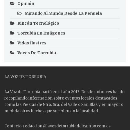
Opinión
Mirando Al Mundo Desde La Peñuela
Rincón Tecnológico
Torrubia En Imágenes
Vidas Ilustres
Voces De Torrubia
LA VOZ DE TORRUBIA
La Voz de Torrubia nació en el año 2013. Desde entonces ha ido
recopilando información sobre eventos locales destacados
como las
Fiestas
de Ntra. Sra. del Valle o San Blas y en mayor o
medida otros hechos que suceden en la localidad.
Contacto: redaccion@lavozdetorrubiadelcampo.com.es