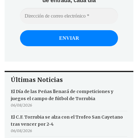
de entrada, cada día
Últimas Noticias
El Día de las Peñas llenará de competiciones y
juegos el campo de fútbol de Torrubia
06/08/2026
El C.F. Torrubia se alza con el Trofeo San Cayetano
tras vencer por 2-4
06/08/2026