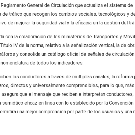
 Reglamento General de Circulación que actualiza el sistema de
s de tráfico que recogen los cambios sociales, tecnológicos y d
 de mejorar la seguridad vial y la eficacia en la gestión del tráf
da con la colaboración de los ministerios de Transportes y Movi
ítulo IV de la norma, relativo a la señalización vertical, la de obr
emáforos y consolida un catálogo oficial de señales de circulació
 nomenclatura de todos los indicadores.
iben los conductores a través de múltiples canales, la reforma
aros, directos y universalmente comprensibles, para lo que, más 
es, asegura que el mensaje que reciben e interpretan conductores
 semiótico eficaz en línea con lo establecido por la Convención
permitirá una mejor comprensión por parte de los usuarios y una