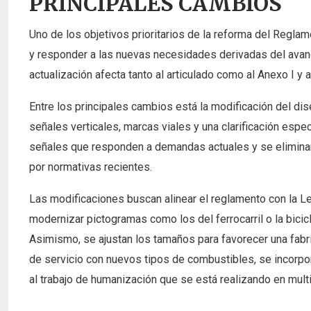
PRINCIPALES CAMBIOS
Uno de los objetivos prioritarios de la reforma del Regla
y responder a las nuevas necesidades derivadas del avance
actualización afecta tanto al articulado como al Anexo I y 
Entre los principales cambios está la modificación del di
señales verticales, marcas viales y una clarificación espe
señales que responden a demandas actuales y se elimina
por normativas recientes.
Las modificaciones buscan alinear el reglamento con la Ley
modernizar pictogramas como los del ferrocarril o la bicic
Asimismo, se ajustan los tamaños para favorecer una fabri
de servicio con nuevos tipos de combustibles, se incorp
al trabajo de humanización que se está realizando en mult