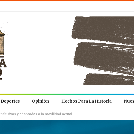
Deportes
Opinión
Hechos Para La Historia
Nues
inclusivas y adaptadas a la movilidad actual