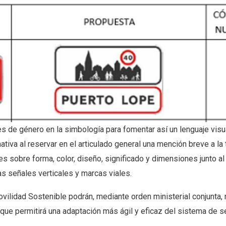
s de género en la simbología para fomentar así un lenguaje vis
tiva al reservar en el articulado general una mención breve a la 
les sobre forma, color, diseño, significado y dimensiones junto a
s señales verticales y marcas viales.
vilidad Sostenible podrán, mediante orden ministerial conjunta, 
lo que permitirá una adaptación más ágil y eficaz del sistema de s