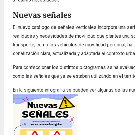
Nuevas señales
El nuevo catálogo de señales verticales incorpora una se
realidades y necesidades de movilidad que plantea una s
transporte, como los vehículos de movilidad personal, ha 
señalización clara, actualizada y adaptada al contexto urban
Para confeccionar los distintos pictogramas se ha evaluado
como las señales que ya se estaban utilizando en el territo
En la siguiente infografía se pueden ver algunas de las n