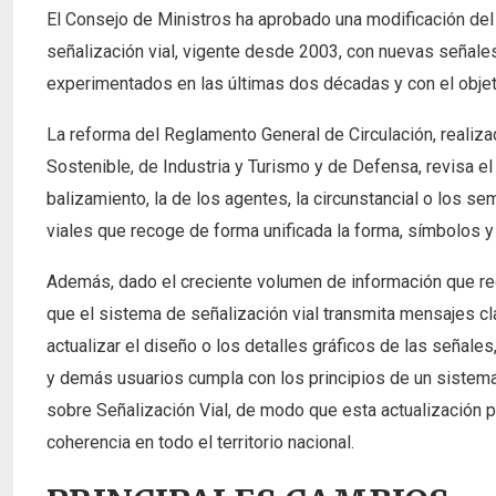
El Consejo de Ministros ha aprobado una modificación del
señalización vial, vigente desde 2003, con nuevas señale
experimentados en las últimas dos décadas y con el objetivo
La reforma del Reglamento General de Circulación, realiza
Sostenible, de Industria y Turismo y de Defensa, revisa el T
balizamiento, la de los agentes, la circunstancial o los s
viales que recoge de forma unificada la forma, símbolos y
Además, dado el creciente volumen de información que rec
que el sistema de señalización vial transmita mensajes cl
actualizar el diseño o los detalles gráficos de las señal
y demás usuarios cumpla con los principios de un sistema
sobre Señalización Vial, de modo que esta actualización 
coherencia en todo el territorio nacional.