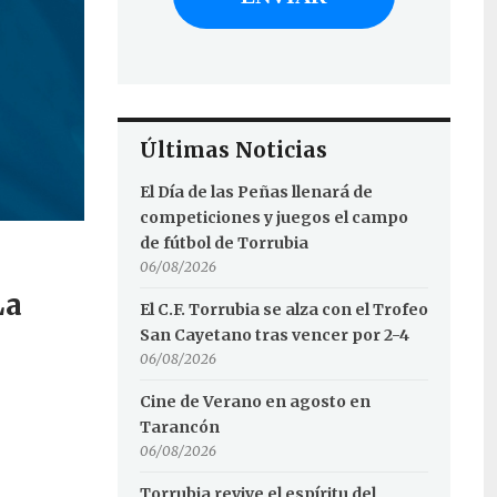
Últimas Noticias
El Día de las Peñas llenará de
competiciones y juegos el campo
de fútbol de Torrubia
06/08/2026
La
El C.F. Torrubia se alza con el Trofeo
San Cayetano tras vencer por 2-4
06/08/2026
Cine de Verano en agosto en
Tarancón
06/08/2026
Torrubia revive el espíritu del