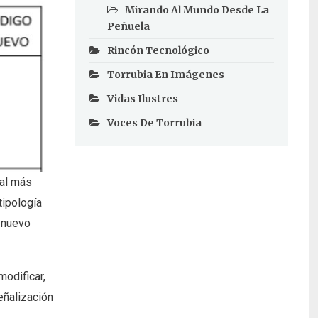
Mirando Al Mundo Desde La
Peñuela
Rincón Tecnológico
Torrubia En Imágenes
Vidas Ilustres
Voces De Torrubia
ual más
tipología
l nuevo
modificar,
eñalización