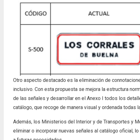
Otro aspecto destacado es la eliminación de connotacione
inclusivo. Con esta propuesta se mejora la estructura norma
de las señales y desarrollar en el Anexo I todos los detal
catálogo, que recoge de manera visual y ordenada todas la
Además, los Ministerios del Interior y de Transportes y Mo
eliminar o incorporar nuevas señales al catálogo oficial, 
a futuras necesidades