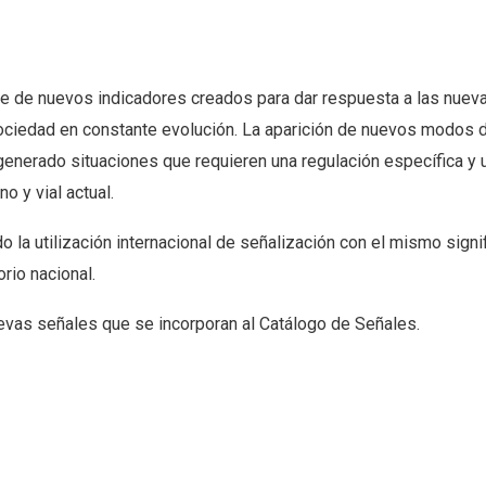
rie de nuevos indicadores creados para dar respuesta a las nuev
ociedad en constante evolución. La aparición de nuevos modos 
generado situaciones que requieren una regulación específica y 
o y vial actual.
 la utilización internacional de señalización con el mismo signif
rio nacional.
uevas señales que se incorporan al Catálogo de Señales.