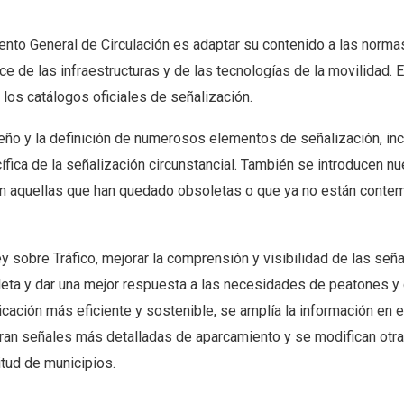
mento General de Circulación es adaptar su contenido a las norma
 de las infraestructuras y de las tecnologías de la movilidad. 
a los catálogos oficiales de señalización.
seño y la definición de numerosos elementos de señalización, inc
cífica de la señalización circunstancial. También se introducen n
n aquellas que han quedado obsoletas o que ya no están conte
 sobre Tráfico, mejorar la comprensión y visibilidad de las seña
leta y dar una mejor respuesta a las necesidades de peatones y c
cación más eficiente y sostenible, se amplía la información en 
oran señales más detalladas de aparcamiento y se modifican otr
itud de municipios.