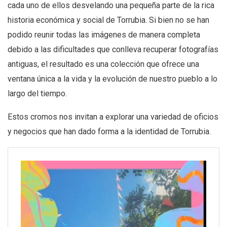
cada uno de ellos desvelando una pequeña parte de la rica
historia económica y social de Torrubia. Si bien no se han
podido reunir todas las imágenes de manera completa
debido a las dificultades que conlleva recuperar fotografías
antiguas, el resultado es una colección que ofrece una
ventana única a la vida y la evolución de nuestro pueblo a lo
largo del tiempo.
Estos cromos nos invitan a explorar una variedad de oficios
y negocios que han dado forma a la identidad de Torrubia.