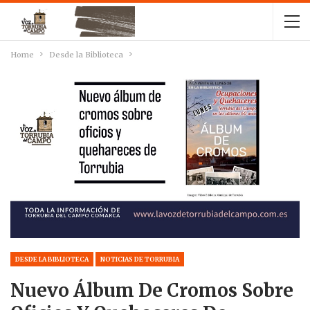
Home
Desde la Biblioteca
DESDE LA BIBLIOTECA
NOTICIAS DE TORRUBIA
Nuevo Álbum De Cromos Sobre