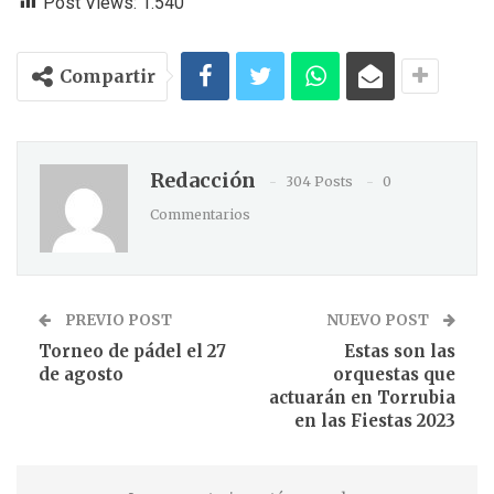
Post Views:
1.540
Compartir
Redacción
304 Posts
0
Commentarios
PREVIO POST
NUEVO POST
Torneo de pádel el 27
Estas son las
de agosto
orquestas que
actuarán en Torrubia
en las Fiestas 2023