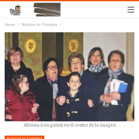
Home
Noticias de Torrubia
Alfonsa (con gafas) en el centro de la imagen
NOTICIAS DE TORRUBIA