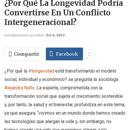
¿Por Qué La Longevidad Podría
Convertirse En Un Conflicto
Intergeneracional?
Actualizaciones pasadas
Oct 4, 2023
Compartir
Facebook
¿Por qué la
#longevidad
está transformando el modelo
social, individual y económico? se pregunta la socióloga
Alejandra Nuño
. La experta, comprometida con la
transformación social que sujeta el crecimiento sostenible
y, por tanto, la salud y el bienestar, profundiza en este tema,
ya que asegura, “vivimos en un mundo donde hemos creado
las tecnologías que alargan la vida y, sin embargo, no
hemos creado una vida que queremos alargar, sólo