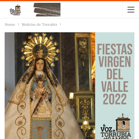
Home
Noticias de Torrubia