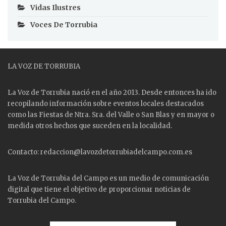
Vidas Ilustres
Voces De Torrubia
LA VOZ DE TORRUBIA
La Voz de Torrubia nació en el año 2013. Desde entonces ha ido
recopilando información sobre eventos locales destacados
como las
Fiestas
de Ntra. Sra. del Valle o San Blas y en mayor o
medida otros hechos que suceden en la localidad.
Contacto: redaccion@lavozdetorrubiadelcampo.com.es
La Voz de Torrubia del Campo es un medio de comunicación
digital que tiene el objetivo de proporcionar noticias de
Torrubia del Campo.