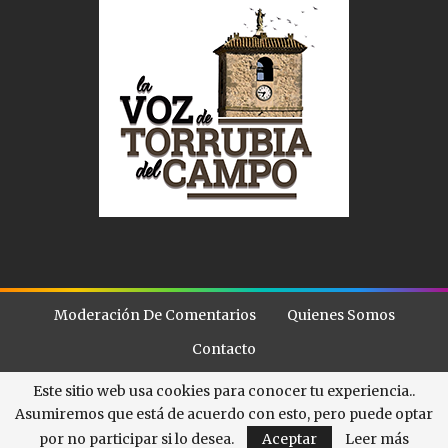
Moderación De Comentarios
Quienes Somos
Contacto
Este sitio web usa cookies para conocer tu experiencia..
Asumiremos que está de acuerdo con esto, pero puede optar
© - . All Rights Reserved.
La Voz de Torubia
por no participar si lo desea.
Aceptar
Leer más