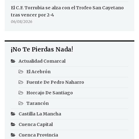
El C.F. Torrubia se alza con el Trofeo San Cayetano
tras vencer por 2-4
06/08/2026
¡No Te Pierdas Nada!
Actualidad Comarcal
El Acebrón
Fuente De Pedro Naharro
Horcajo De Santiago
Tarancón
Castilla La Mancha
Cuenca Capital
Cuenca Provincia