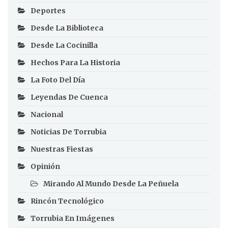
Deportes
Desde La Biblioteca
Desde La Cocinilla
Hechos Para La Historia
La Foto Del Día
Leyendas De Cuenca
Nacional
Noticias De Torrubia
Nuestras Fiestas
Opinión
Mirando Al Mundo Desde La Peñuela
Rincón Tecnológico
Torrubia En Imágenes