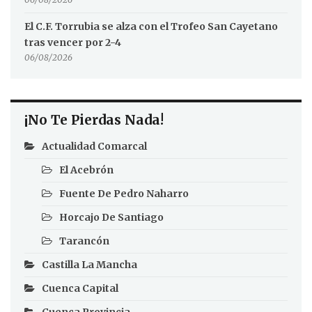
El C.F. Torrubia se alza con el Trofeo San Cayetano
tras vencer por 2-4
06/08/2026
¡No Te Pierdas Nada!
Actualidad Comarcal
El Acebrón
Fuente De Pedro Naharro
Horcajo De Santiago
Tarancón
Castilla La Mancha
Cuenca Capital
Cuenca Provincia