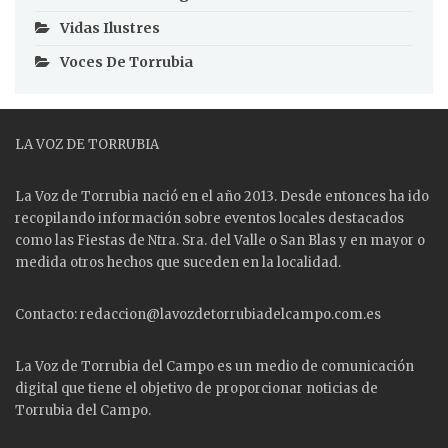
Vidas Ilustres
Voces De Torrubia
LA VOZ DE TORRUBIA
La Voz de Torrubia nació en el año 2013. Desde entonces ha ido
recopilando información sobre eventos locales destacados
como las
Fiestas
de Ntra. Sra. del Valle o San Blas y en mayor o
medida otros hechos que suceden en la localidad.
Contacto: redaccion@lavozdetorrubiadelcampo.com.es
La Voz de Torrubia del Campo es un medio de comunicación
digital que tiene el objetivo de proporcionar noticias de
Torrubia del Campo.