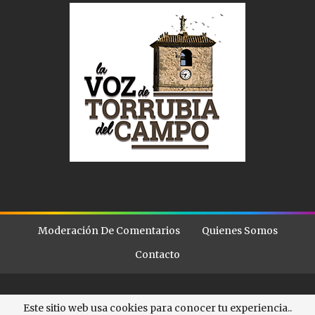
Moderación De Comentarios
Quienes Somos
Contacto
© - . All Rights Reserved.
La Voz de Torubia
Este sitio web usa cookies para conocer tu experiencia..