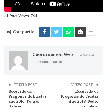
Post Views:
744
Compartir
Coordinación Web
1771 Posts
1 Commentarios
PREVIO POST
NUEVO POST
Recuerdo de
Recuerdo de
Pregones de Fiestas
Pregones de Fiestas
año 2016: Tomás
Año 2018: Pedro
Gabriel
Escudero