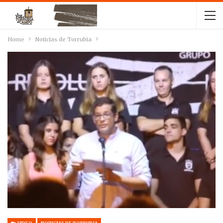
Home
Noticias de Torrubia