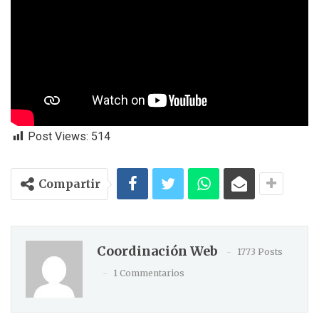
Post Views:
514
Compartir
Coordinación Web
1773 Posts
1 Commentarios