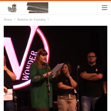
Home
Noticias de Torrubia