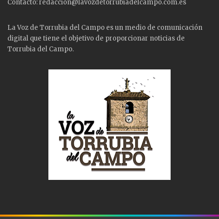
Contacto: redaccion@lavozdetorrubiadelcampo.com.es
La Voz de Torrubia del Campo es un medio de comunicación
digital que tiene el objetivo de proporcionar noticias de
Torrubia del Campo.