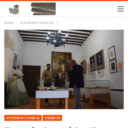
Home
Actualidad Comarcal
ACTUALIDAD COMARCAL
TARANCÓN