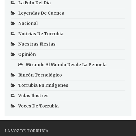
La Foto Del Día
Leyendas De Cuenca
Nacional
Noticias De Torrubia
Nuestras Fiestas
Opinión
Mirando Al Mundo Desde La Peñuela
Rincón Tecnológico
Torrubia En Imágenes
Vidas Ilustres
Voces De Torrubia
LA VOZ DE TORRUBIA