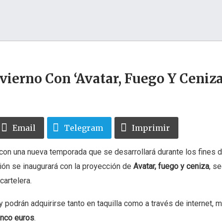
vierno Con ‘Avatar, Fuego Y Ceniza
Email
Telegram
Imprimir
on una nueva temporada que se desarrollará durante los fines
ción se inaugurará con la proyección de
Avatar, fuego y ceniza
, s
cartelera.
y podrán adquirirse tanto en taquilla como a través de internet, m
inco euros
.