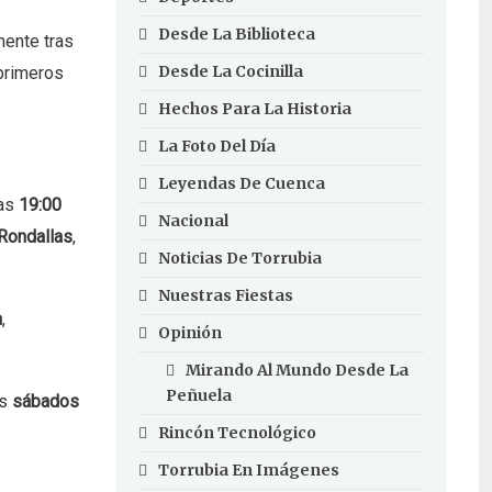
Desde La Biblioteca
mente tras
Desde La Cocinilla
 primeros
Hechos Para La Historia
La Foto Del Día
Leyendas De Cuenca
las
19:00
Nacional
Rondallas
,
Noticias De Torrubia
Nuestras Fiestas
a
,
Opinión
Mirando Al Mundo Desde La
Peñuela
os
sábados
Rincón Tecnológico
Torrubia En Imágenes