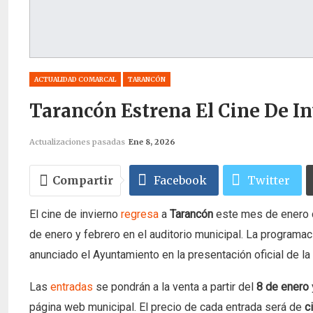
ACTUALIDAD COMARCAL
TARANCÓN
Tarancón Estrena El Cine De In
Actualizaciones pasadas
Ene 8, 2026
Compartir
Facebook
Twitter
El cine de invierno
regresa
a
Tarancón
este mes de enero c
de enero y febrero en el auditorio municipal. La programa
anunciado el Ayuntamiento en la presentación oficial de la 
Las
entradas
se pondrán a la venta a partir del
8 de enero
página web municipal. El precio de cada entrada será de
c