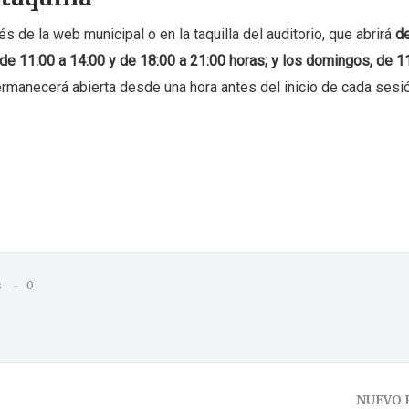
 de la web municipal o en la taquilla del auditorio, que abrirá
d
 de 11:00 a 14:00 y de 18:00 a 21:00 horas; y los domingos, de 1
permanecerá abierta desde una hora antes del inicio de cada sesi
s
0
NUEVO 