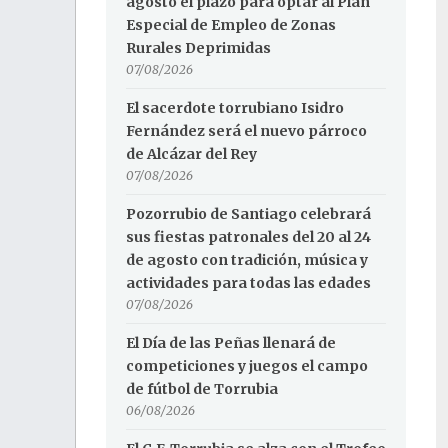
agosto el plazo para optar al Plan
Especial de Empleo de Zonas
Rurales Deprimidas
07/08/2026
El sacerdote torrubiano Isidro
Fernández será el nuevo párroco
de Alcázar del Rey
07/08/2026
Pozorrubio de Santiago celebrará
sus fiestas patronales del 20 al 24
de agosto con tradición, música y
actividades para todas las edades
07/08/2026
El Día de las Peñas llenará de
competiciones y juegos el campo
de fútbol de Torrubia
06/08/2026