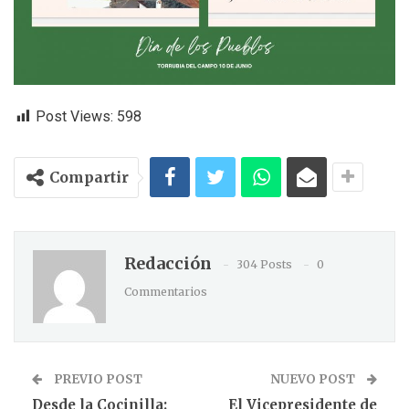
Post Views:
598
Compartir
Redacción
304 Posts
0
Commentarios
PREVIO POST
NUEVO POST
Desde la Cocinilla:
El Vicepresidente de