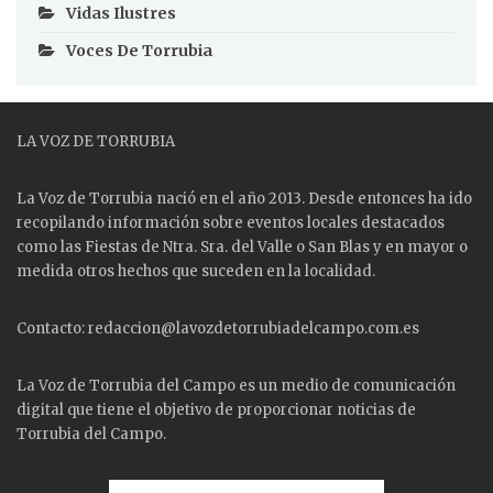
Vidas Ilustres
Voces De Torrubia
LA VOZ DE TORRUBIA
La Voz de Torrubia nació en el año 2013. Desde entonces ha ido
recopilando información sobre eventos locales destacados
como las
Fiestas
de Ntra. Sra. del Valle o San Blas y en mayor o
medida otros hechos que suceden en la localidad.
Contacto: redaccion@lavozdetorrubiadelcampo.com.es
La Voz de Torrubia del Campo es un medio de comunicación
digital que tiene el objetivo de proporcionar noticias de
Torrubia del Campo.