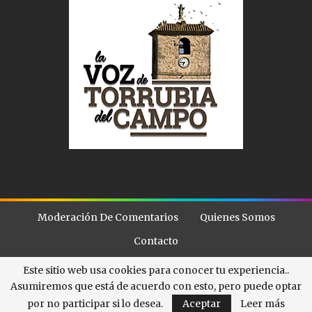
Moderación De Comentarios
Quienes Somos
Contacto
Este sitio web usa cookies para conocer tu experiencia..
Asumiremos que está de acuerdo con esto, pero puede optar
© - . All Rights Reserved.
La Voz de Torubia
por no participar si lo desea.
Aceptar
Leer más