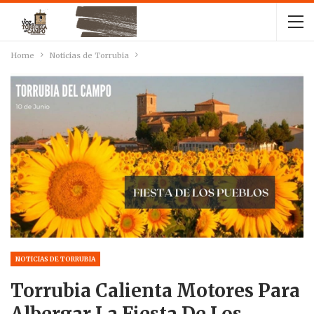
Home
Noticias de Torrubia
NOTICIAS DE TORRUBIA
Torrubia Calienta Motores Para
Albergar La Fiesta De Los