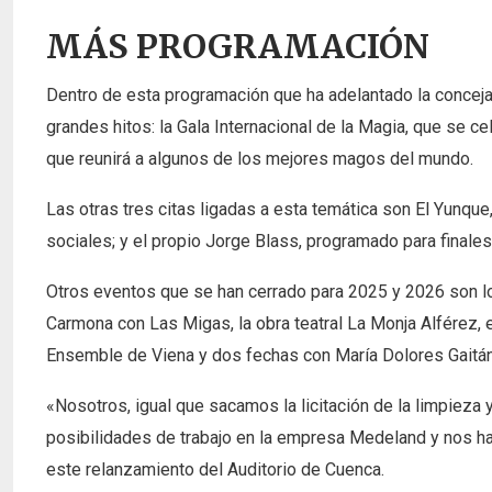
MÁS PROGRAMACIÓN
Dentro de esta programación que ha adelantado la conceja
grandes hitos: la Gala Internacional de la Magia, que se ce
que reunirá a algunos de los mejores magos del mundo.
Las otras tres citas ligadas a esta temática son El Yunque
sociales; y el propio Jorge Blass, programado para finale
Otros eventos que se han cerrado para 2025 y 2026 son 
Carmona con Las Migas, la obra teatral La Monja Alférez,
Ensemble de Viena y dos fechas con María Dolores Gaitán,
«Nosotros, igual que sacamos la licitación de la limpie
posibilidades de trabajo en la empresa Medeland y nos h
este relanzamiento del Auditorio de Cuenca.