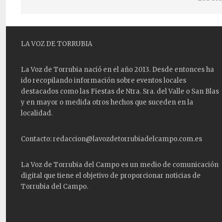
LA VOZ DE TORRUBIA
La Voz de Torrubia nació en el año 2013. Desde entonces ha
ido recopilando información sobre eventos locales
destacados como las
Fiestas
de Ntra. Sra. del Valle o San Blas
y en mayor o medida otros hechos que suceden en la
localidad.
Contacto: redaccion@lavozdetorrubiadelcampo.com.es
La Voz de Torrubia del Campo es un medio de comunicación
digital que tiene el objetivo de proporcionar noticias de
Torrubia del Campo.