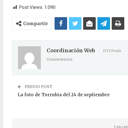
Post Views:
1.090
Compartir
Coordinación Web
1772 Posts
Commentarios
PREVIO POST
La foto de Torrubia del 24 de septiembre
Los com