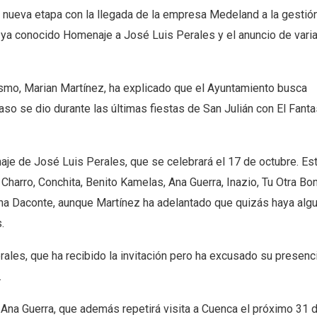
a nueva etapa con la llegada de la empresa Medeland a la gestión
ya conocido Homenaje a José Luis Perales y el anuncio de varia
rismo, Marian Martínez, ha explicado que el Ayuntamiento busca
paso se dio durante las últimas fiestas de San Julián con El Fant
aje de José Luis Perales, que se celebrará el 17 de octubre. Es
Charro, Conchita, Benito Kamelas, Ana Guerra, Inazio, Tu Otra Bon
ena Daconte, aunque Martínez ha adelantado que quizás haya alg
.
rales, que ha recibido la invitación pero ha excusado su presen
.
Ana Guerra, que además repetirá visita a Cuenca el próximo 31 d