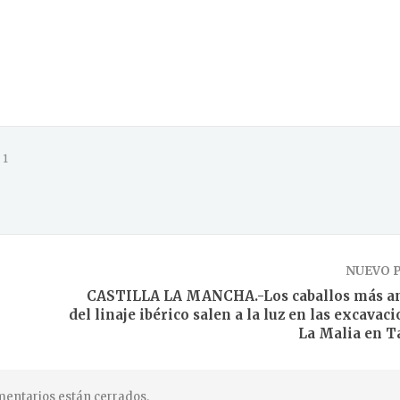
1
NUEVO 
CASTILLA LA MANCHA.-Los caballos más a
del linaje ibérico salen a la luz en las excavac
La Malia en 
entarios están cerrados.