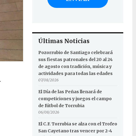
Últimas Noticias
Pozorrubio de Santiago celebrará
sus fiestas patronales del 20 al 24
de agosto con tradición, música y
actividades para todas las edades
07/08/2026
Y
El Día de las Peñas llenará de
competiciones y juegos el campo
de fútbol de Torrubia
06/08/2026
El C.F. Torrubia se alza con el Trofeo
San Cayetano tras vencer por 2-4