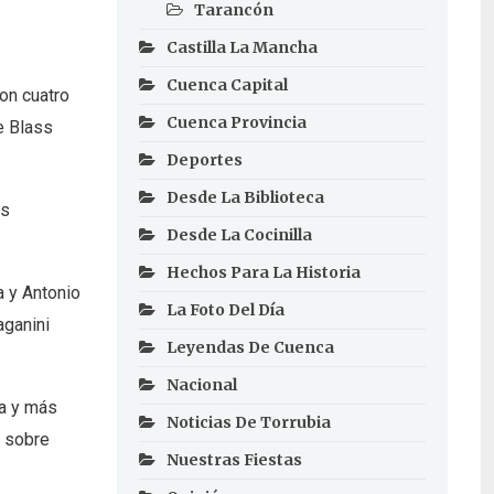
Tarancón
Castilla La Mancha
Cuenca Capital
on cuatro
Cuenca Provincia
ge Blass
Deportes
Desde La Biblioteca
es
Desde La Cocinilla
Hechos Para La Historia
 y Antonio
La Foto Del Día
aganini
Leyendas De Cuenca
Nacional
za y más
Noticias De Torrubia
z sobre
Nuestras Fiestas