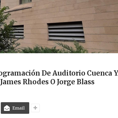
ogramación De Auditorio Cuenca 
 James Rhodes O Jorge Blass
Email