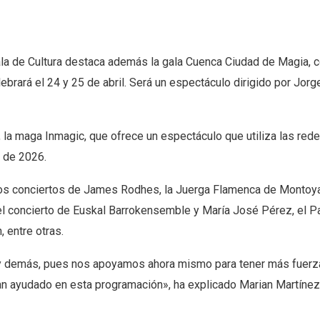
la de Cultura destaca además la gala Cuenca Ciudad de Magia, c
lebrará el 24 y 25 de abril. Será un espectáculo dirigido por Jor
, la maga Inmagic, que ofrece un espectáculo que utiliza las red
s de 2026.
los conciertos de James Rodhes, la Juerga Flamenca de Montoya
 el concierto de Euskal Barrokensemble y María José Pérez, el P
 entre otras.
za y demás, pues nos apoyamos ahora mismo para tener más fuer
an ayudado en esta programación», ha explicado Marian Martíne