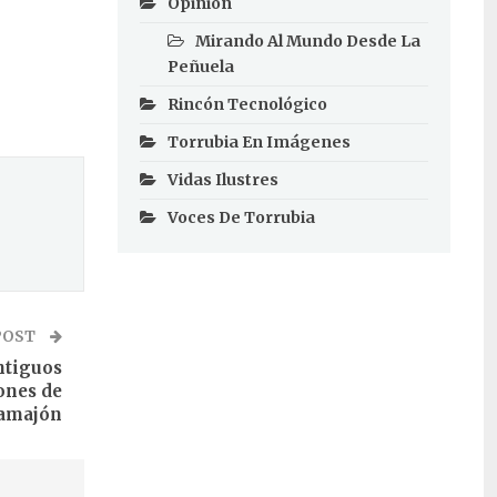
Opinión
Mirando Al Mundo Desde La
Peñuela
Rincón Tecnológico
Torrubia En Imágenes
Vidas Ilustres
Voces De Torrubia
POST
ntiguos
iones de
Tamajón