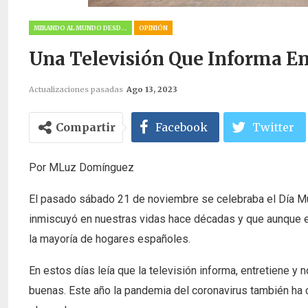
MIRANDO AL MUNDO DESDE LA PEÑUELA
OPINIÓN
Una Televisión Que Informa En
Actualizaciones pasadas
Ago 13, 2023
Compartir
Facebook
Twitter
Por MLuz Domínguez
El pasado sábado 21 de noviembre se celebraba el Día Mu
inmiscuyó en nuestras vidas hace décadas y que aunque e
la mayoría de hogares españoles.
En estos días leía que la televisión informa, entretiene 
buenas. Este año la pandemia del coronavirus también ha