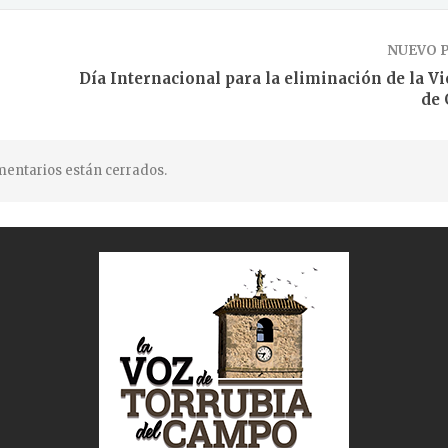
NUEVO 
Día Internacional para la eliminación de la Vi
de
entarios están cerrados.