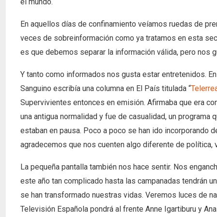
el mundo.
En aquellos días de confinamiento veíamos ruedas de prens
veces de sobreinformación como ya tratamos en esta secc
es que debemos separar la información válida, pero nos g
Y tanto como informados nos gusta estar entretenidos. E
Sanguino escribía una columna en El País titulada “
Telerre
Supervivientes entonces en emisión. Afirmaba que era com
una antigua normalidad y fue de casualidad, un programa q
estaban en pausa. Poco a poco se han ido incorporando de
agradecemos que nos cuenten algo diferente de política, 
La pequeña pantalla también nos hace sentir. Nos enganc
este año tan complicado hasta las campanadas tendrán u
se han transformado nuestras vidas. Veremos luces de nav
Televisión Española pondrá al frente Anne Igartiburu y Ana 