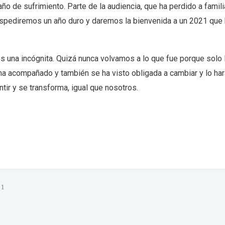
 de sufrimiento. Parte de la audiencia, que ha perdido a famili
espediremos un año duro y daremos la bienvenida a un 2021 que 
 una incógnita. Quizá nunca volvamos a lo que fue porque solo 
ha acompañado y también se ha visto obligada a cambiar y lo ha
ntir y se transforma, igual que nosotros.
1