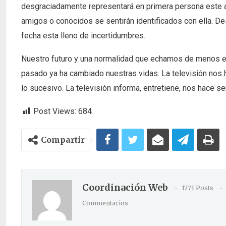
desgraciadamente representará en primera persona este año
amigos o conocidos se sentirán identificados con ella. D
fecha esta lleno de incertidumbres.
Nuestro futuro y una normalidad que echamos de menos es
pasado ya ha cambiado nuestras vidas. La televisión nos 
lo sucesivo. La televisión informa, entretiene, nos hace se
Post Views:
684
Compartir
Coordinación Web
1771 Posts
Commentarios