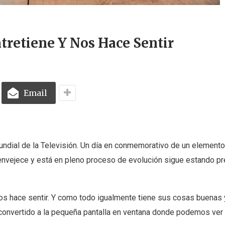
tretiene Y Nos Hace Sentir
Email
ndial de la Televisión. Un día en conmemorativo de un element
nvejece y está en pleno proceso de evolución sigue estando p
y nos hace sentir. Y como todo igualmente tiene sus cosas buena
 convertido a la pequeña pantalla en ventana donde podemos ve