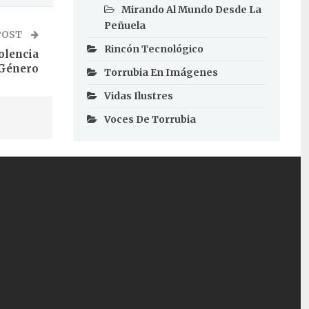
Mirando Al Mundo Desde La
Peñuela
POST
Rincón Tecnológico
olencia
 Género
Torrubia En Imágenes
Vidas Ilustres
Voces De Torrubia