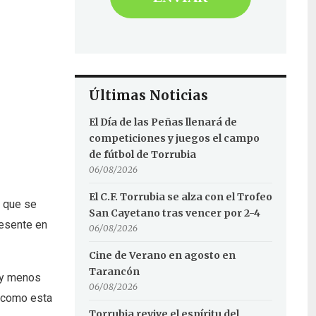
Últimas Noticias
El Día de las Peñas llenará de
competiciones y juegos el campo
de fútbol de Torrubia
06/08/2026
El C.F. Torrubia se alza con el Trofeo
o que se
San Cayetano tras vencer por 2-4
resente en
06/08/2026
Cine de Verano en agosto en
Tarancón
s y menos
06/08/2026
r como esta
Torrubia revive el espíritu del