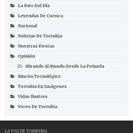
La Foto Del Día
Leyendas De Cuenca
Nacional
Noticias De Torrubia
Nuestras Fiestas
Opinión
Mirando Al Mundo Desde La Peñuela
Rincón Tecnológico
Torrubia En Imágenes
Vidas Ilustres
Voces De Torrubia
LA VOZ DE TORRUBIA