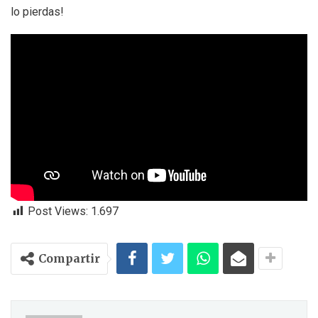
lo pierdas!
Post Views:
1.697
Compartir