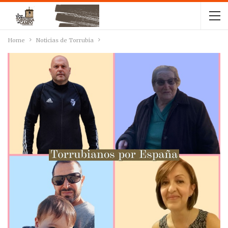
Home
Noticias de Torrubia