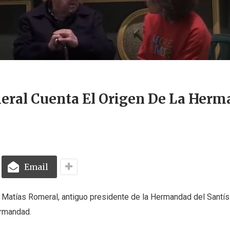
meral Cuenta El Origen De La Her
Email
r Matías Romeral, antiguo presidente de la Hermandad del Santís
ermandad.