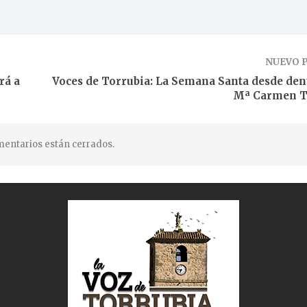
NUEVO 
rá a
Voces de Torrubia: La Semana Santa desde den
Mª Carmen T
entarios están cerrados.