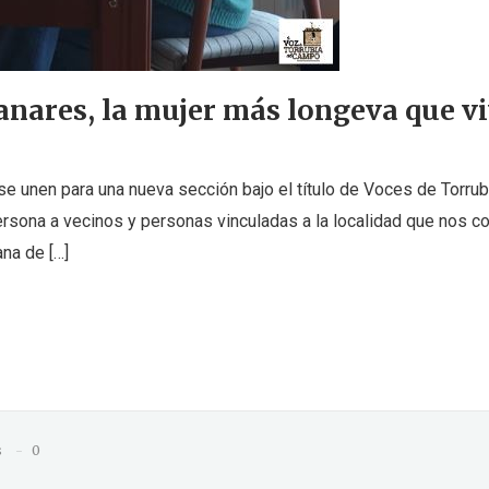
anares, la mujer más longeva que vi
se unen para una nueva sección bajo el título de Voces de Torrub
sona a vecinos y personas vinculadas a la localidad que nos co
na de […]
s
0