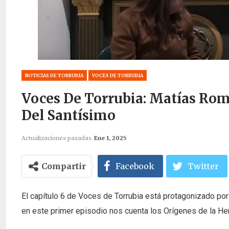
NOTICIAS DE TORRUBIA
VOCES DE TORRUBIA
Voces De Torrubia: Matías Ro
Del Santísimo
Actualizaciones pasadas
Ene 1, 2025
Compartir
Facebook
Twitter
El capítulo 6 de Voces de Torrubia está protagonizado po
en este primer episodio nos cuenta los Orígenes de la H