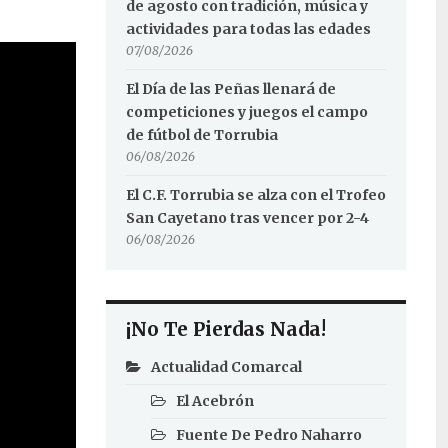
de agosto con tradición, música y
actividades para todas las edades
07/08/2026
El Día de las Peñas llenará de
competiciones y juegos el campo
de fútbol de Torrubia
06/08/2026
El C.F. Torrubia se alza con el Trofeo
San Cayetano tras vencer por 2-4
06/08/2026
¡No Te Pierdas Nada!
Actualidad Comarcal
El Acebrón
Fuente De Pedro Naharro