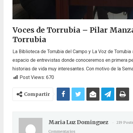
Voces de Torrubia – Pilar Manz
Torrubia
La Biblioteca de Torrubia del Campo y La Voz de Torrubia 
espacio de entrevistas donde conoceremos en primera per
historias de vida muy interesantes. Con motivo de la Sema
Post Views:
670
Compartir
Maria Luz Dominguez
219 Post
Commentarios