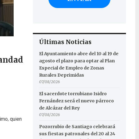
Últimas Noticias
El Ayuntamiento abre del 10 al 19 de
mandad
agosto el plazo para optar al Plan
Especial de Empleo de Zonas
Rurales Deprimidas
07/08/2026
El sacerdote torrubiano Isidro
Fernández será el nuevo párroco
de Alcázar del Rey
07/08/2026
imo, quien
Pozorrubio de Santiago celebrará
sus fiestas patronales del 20 al 24