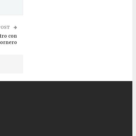
POST
tro con
ornero