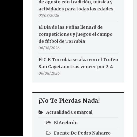
de agosto con tradición, música y
actividades para todas las edades
07/08/2026
El Día de las Peñas llenará de
competiciones y juegos el campo
de fútbol de Torrubia
06/08/2026
El C.F. Torrubia se alza con el Trofeo
San Cayetano tras vencer por 2-4
06/08/2026
¡No Te Pierdas Nada!
Actualidad Comarcal
El Acebrón
Fuente De Pedro Naharro