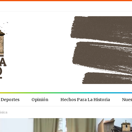
Deportes
Opinión
Hechos Para La Historia
Nues
úsica