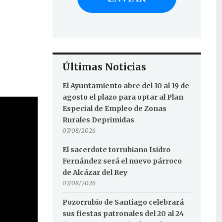
Últimas Noticias
El Ayuntamiento abre del 10 al 19 de
agosto el plazo para optar al Plan
Especial de Empleo de Zonas
Rurales Deprimidas
07/08/2026
El sacerdote torrubiano Isidro
Fernández será el nuevo párroco
de Alcázar del Rey
07/08/2026
Pozorrubio de Santiago celebrará
sus fiestas patronales del 20 al 24