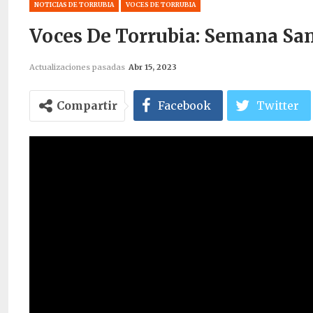
NOTICIAS DE TORRUBIA
VOCES DE TORRUBIA
Voces De Torrubia: Semana Sa
Actualizaciones pasadas
Abr 15, 2023
Compartir
Facebook
Twitter