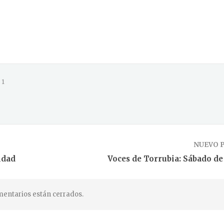
1
NUEVO 
idad
Voces de Torrubia: Sábado de
entarios están cerrados.