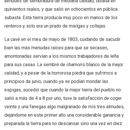
almudes de sembradura de mediana calidad, tasada en
quinientos reales, y que salió en ochocientos en pública
subasta. Esta tierra producía muy poco en manos de los
renteros y solo era un prado de mielgas y collejas.
La cavé en el mes de mayo de 1803, cuidando de sacudir
bien las más menudas raíces para que se secasen,
amontonadas servían a los mismos trabajadores de leña
para sus casas. La sembré de chamorro blanco de la mejor
calidad, y a pesar de la horrorosa piedra que sufrimos a
principios de junio, cuando ya se podían mondar las
espigas, sucedió que cuando la mejor tierra del pueblo no
salió a más de 4 a 8 por uno, tuve la satisfacción de coger
veinte y una fanegas algo malgranado de mis tres almudes,
dejándome en este primer año una considerable ganancia y
preparada la tierra para no descansar sino una vez en diez