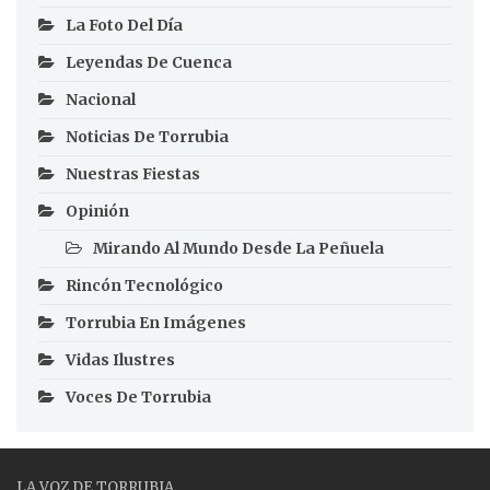
La Foto Del Día
Leyendas De Cuenca
Nacional
Noticias De Torrubia
Nuestras Fiestas
Opinión
Mirando Al Mundo Desde La Peñuela
Rincón Tecnológico
Torrubia En Imágenes
Vidas Ilustres
Voces De Torrubia
LA VOZ DE TORRUBIA