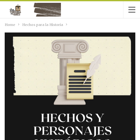
Home
Hechos para la Historia