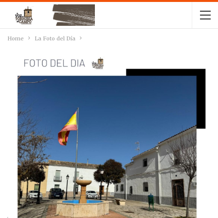
Home
La Foto del Día