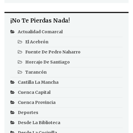
¡No Te Pierdas Nada!
Actualidad Comarcal
El Acebrón
Fuente De Pedro Naharro
Horcajo De Santiago
Tarancón
Castilla La Mancha
Cuenca Capital
Cuenca Provincia
Deportes
Desde La Biblioteca
Desde La Cocinilla