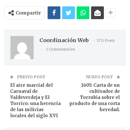
Compartir
Coordinación Web
1771 Posts
1 Commentarios
PREVIO POST
NUEVO POST
El aire marcial del
1605: Carta de un
Carnaval de
cultivador de
Valdeverdeja y El
Torrubia sobre el
Torrico: una herencia
producto de una corta
de las milicias
heredad.
locales del siglo XVI