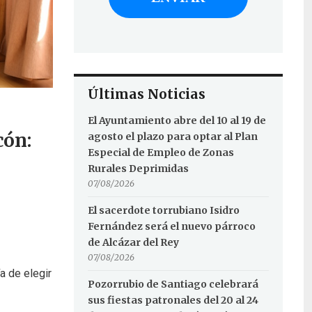
Últimas Noticias
El Ayuntamiento abre del 10 al 19 de
cón:
agosto el plazo para optar al Plan
Especial de Empleo de Zonas
Rurales Deprimidas
07/08/2026
El sacerdote torrubiano Isidro
Fernández será el nuevo párroco
de Alcázar del Rey
07/08/2026
a de elegir
Pozorrubio de Santiago celebrará
sus fiestas patronales del 20 al 24