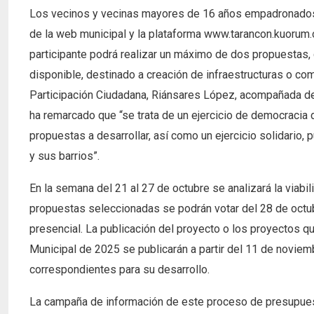
Los vecinos y vecinas mayores de 16 años empadronados e
de la web municipal y la plataforma www.tarancon.kuorum.
participante podrá realizar un máximo de dos propuestas,
disponible, destinado a creación de infraestructuras o co
Participación Ciudadana, Riánsares López, acompañada de l
ha remarcado que “se trata de un ejercicio de democracia
propuestas a desarrollar, así como un ejercicio solidario,
y sus barrios”.
En la semana del 21 al 27 de octubre se analizará la viabi
propuestas seleccionadas se podrán votar del 28 de octu
presencial. La publicación del proyecto o los proyectos q
Municipal de 2025 se publicarán a partir del 11 de novie
correspondientes para su desarrollo.
La campaña de información de este proceso de presupuesto