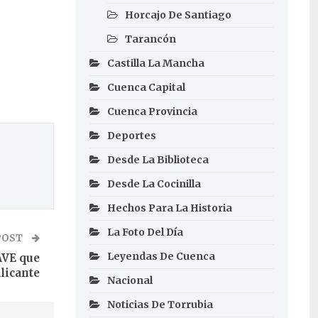
Horcajo De Santiago
Tarancón
Castilla La Mancha
Cuenca Capital
Cuenca Provincia
Deportes
Desde La Biblioteca
Desde La Cocinilla
Hechos Para La Historia
La Foto Del Día
POST
Leyendas De Cuenca
AVE que
licante
Nacional
Noticias De Torrubia