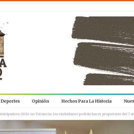
Deportes
Opinión
Hechos Para La Historia
Nues
articipativos 2024 en Tarancón: los ciudadanos podrán hacer propuestas del 7 al