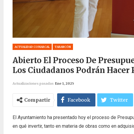
ACTUALIDAD COMARCAL
TARANCÓN
Abierto El Proceso De Presupue
Los Ciudadanos Podrán Hacer P
Actualizaciones pasadas
Ene 1, 2025
Compartir
Facebook
Twitter
El Ayuntamiento ha presentado hoy el proceso de Presupues
en qué invertir, tanto en materia de obras como en adquis