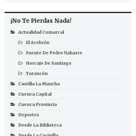
¡No Te Pierdas Nada!
Actualidad Comarcal
El Acebrón
Fuente De Pedro Naharro
Horcajo De Santiago
Tarancón
Castilla La Mancha
Cuenca Capital
Cuenca Provincia
Deportes
Desde La Biblioteca
Desde La Cocinilla