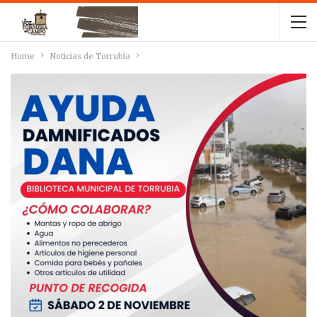
Home
Noticias de Torrubia