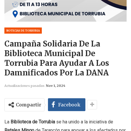
NOTICIAS DE TORRUBIA
Campaña Solidaria De La
Biblioteca Municipal De
Torrubia Para Ayudar A Los
Damnificados Por La DANA
Actualizaciones pasadas
Nov 1, 2024
Compartir
Facebook
La
Biblioteca de Torrubia
se ha unido a la iniciativa de
Retales Mingo
de Tarancón para apoyar a los afectados por