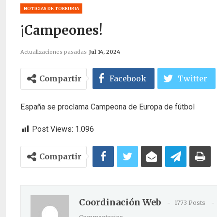
NOTICIAS DE TORRUBIA
¡Campeones!
Actualizaciones pasadas
Jul 14, 2024
Compartir
Facebook
Twitter
España se proclama Campeona de Europa de fútbol
Post Views:
1.096
Compartir
Coordinación Web
1773 Posts