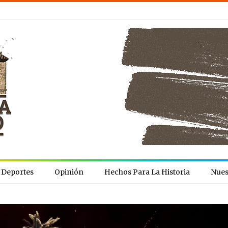
Deportes
Opinión
Hechos Para La Historia
Nues