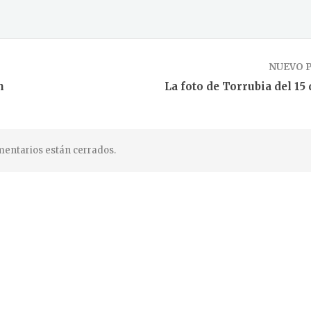
NUEVO 
n
La foto de Torrubia del 15 
entarios están cerrados.