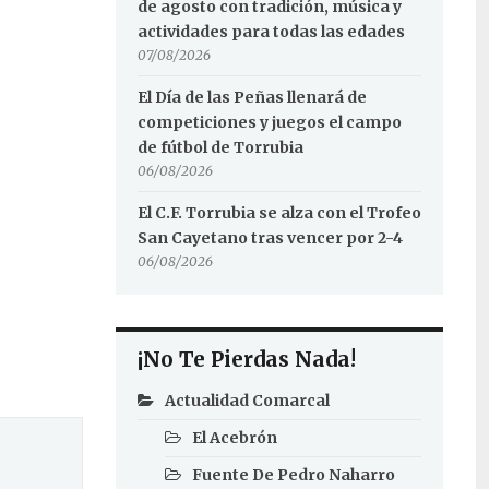
de agosto con tradición, música y
actividades para todas las edades
07/08/2026
El Día de las Peñas llenará de
competiciones y juegos el campo
de fútbol de Torrubia
06/08/2026
El C.F. Torrubia se alza con el Trofeo
San Cayetano tras vencer por 2-4
06/08/2026
¡No Te Pierdas Nada!
Actualidad Comarcal
El Acebrón
Fuente De Pedro Naharro