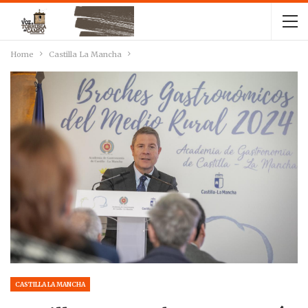
Home
Castilla La Mancha
CASTILLA LA MANCHA