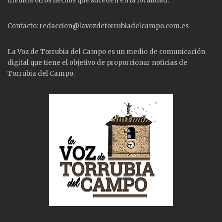
medida otros hechos que suceden en la localidad.
Contacto: redaccion@lavozdetorrubiadelcampo.com.es
La Voz de Torrubia del Campo es un medio de comunicación
digital que tiene el objetivo de proporcionar noticias de
Torrubia del Campo.