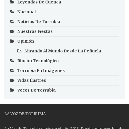
Leyendas De Cuenca
Nacional
Noticias De Torrubia
Nuestras Fiestas
Opinión
Mirando Al Mundo Desde La Peñuela
Rincón Tecnológico
Torrubia En Imágenes
Vidas Ilustres
Voces De Torrubia
LA VOZ DE TORRUBIA
La Voz de Torrubia nació en el año 2013. Desde entonces ha ido