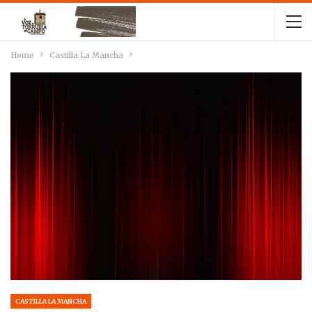
Home
Castilla La Mancha
CASTILLA LA MANCHA