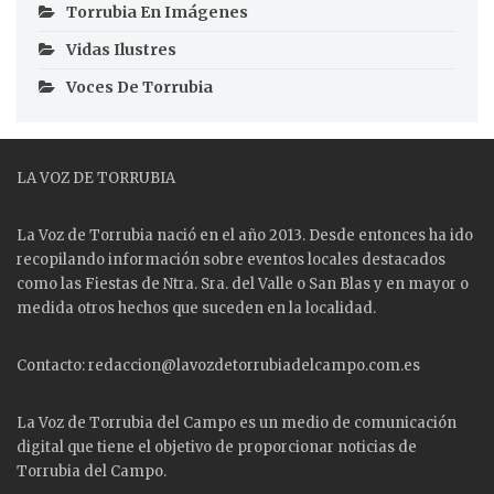
Torrubia En Imágenes
Vidas Ilustres
Voces De Torrubia
LA VOZ DE TORRUBIA
La Voz de Torrubia nació en el año 2013. Desde entonces ha ido
recopilando información sobre eventos locales destacados
como las
Fiestas
de Ntra. Sra. del Valle o San Blas y en mayor o
medida otros hechos que suceden en la localidad.
Contacto: redaccion@lavozdetorrubiadelcampo.com.es
La Voz de Torrubia del Campo es un medio de comunicación
digital que tiene el objetivo de proporcionar noticias de
Torrubia del Campo.