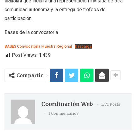
clausura
que incluirá una representación invitada de otra
comunidad autónoma y la entrega de trofeos de
participación.
Bases de la convocatoria
BASES Convocatoria Muestra Regional
Descarga
Post Views:
1.439
Compartir
Coordinación Web
1771 Posts
1 Commentarios