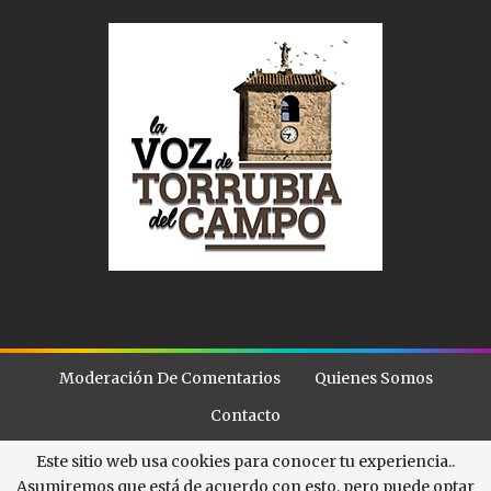
Moderación De Comentarios
Quienes Somos
Contacto
Este sitio web usa cookies para conocer tu experiencia..
Asumiremos que está de acuerdo con esto, pero puede optar
© - . All Rights Reserved.
La Voz de Torubia