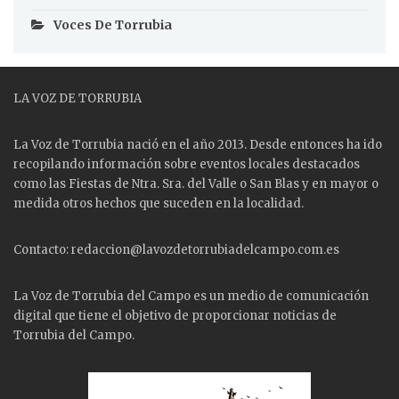
Voces De Torrubia
LA VOZ DE TORRUBIA
La Voz de Torrubia nació en el año 2013. Desde entonces ha ido
recopilando información sobre eventos locales destacados
como las
Fiestas
de Ntra. Sra. del Valle o San Blas y en mayor o
medida otros hechos que suceden en la localidad.
Contacto: redaccion@lavozdetorrubiadelcampo.com.es
La Voz de Torrubia del Campo es un medio de comunicación
digital que tiene el objetivo de proporcionar noticias de
Torrubia del Campo.