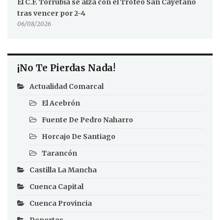
El C.F. Torrubia se alza con el Trofeo San Cayetano
tras vencer por 2-4
06/08/2026
¡No Te Pierdas Nada!
Actualidad Comarcal
El Acebrón
Fuente De Pedro Naharro
Horcajo De Santiago
Tarancón
Castilla La Mancha
Cuenca Capital
Cuenca Provincia
Deportes