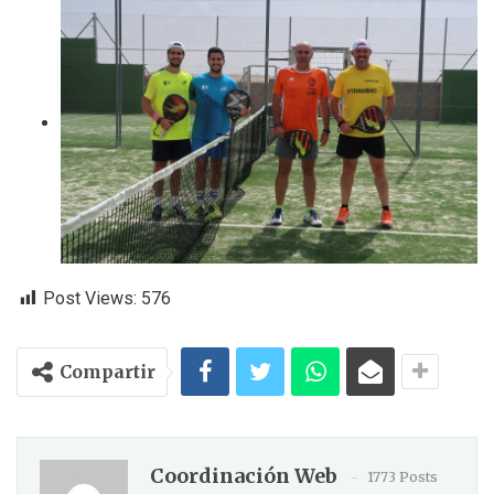
Post Views:
576
Compartir
Coordinación Web
1773 Posts