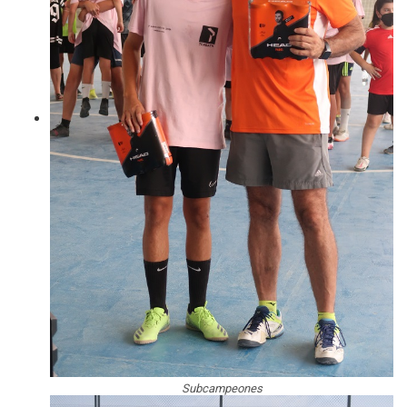
Subcampeones