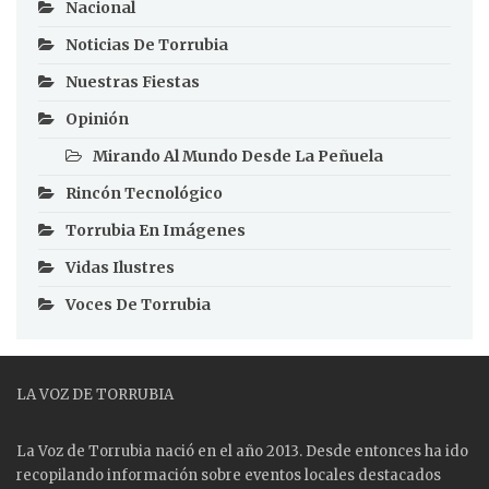
Nacional
Noticias De Torrubia
Nuestras Fiestas
Opinión
Mirando Al Mundo Desde La Peñuela
Rincón Tecnológico
Torrubia En Imágenes
Vidas Ilustres
Voces De Torrubia
LA VOZ DE TORRUBIA
La Voz de Torrubia nació en el año 2013. Desde entonces ha ido
recopilando información sobre eventos locales destacados