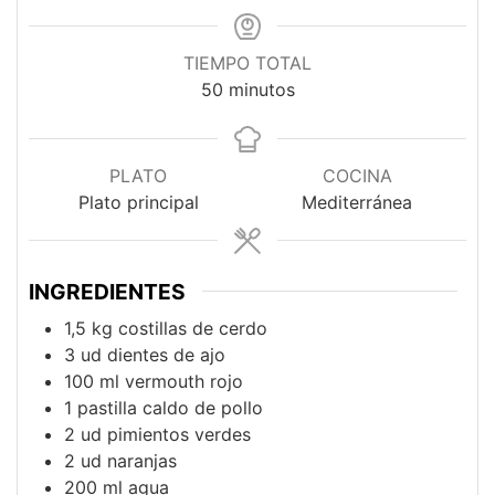
TIEMPO TOTAL
minutos
50
minutos
PLATO
COCINA
Plato principal
Mediterránea
INGREDIENTES
1,5
kg
costillas de cerdo
3
ud
dientes de ajo
100
ml
vermouth rojo
1
pastilla
caldo de pollo
2
ud
pimientos verdes
2
ud
naranjas
200
ml
agua