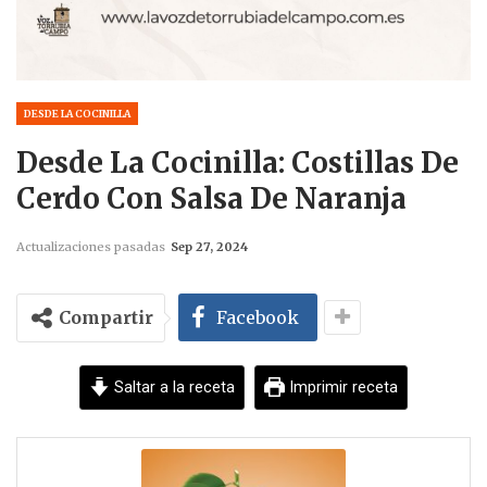
DESDE LA COCINILLA
Desde La Cocinilla: Costillas De
Cerdo Con Salsa De Naranja
Actualizaciones pasadas
Sep 27, 2024
Compartir
Facebook
Saltar a la receta
Imprimir receta