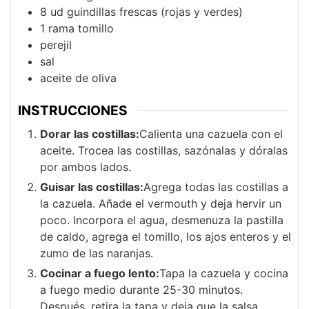
8
ud
guindillas frescas (rojas y verdes)
1
rama
tomillo
perejil
sal
aceite de oliva
INSTRUCCIONES
Dorar las costillas:
Calienta una cazuela con el
aceite. Trocea las costillas, sazónalas y dóralas
por ambos lados.
Guisar las costillas:
Agrega todas las costillas a
la cazuela. Añade el vermouth y deja hervir un
poco. Incorpora el agua, desmenuza la pastilla
de caldo, agrega el tomillo, los ajos enteros y el
zumo de las naranjas.
Cocinar a fuego lento:
Tapa la cazuela y cocina
a fuego medio durante 25-30 minutos.
Después, retira la tapa y deja que la salsa