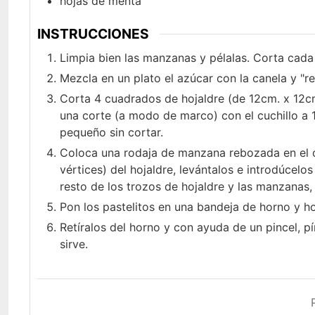
hojas de menta
INSTRUCCIONES
Limpia bien las manzanas y pélalas. Corta cada
Mezcla en un plato el azúcar con la canela y "
Corta 4 cuadrados de hojaldre (de 12cm. x 12c
una corte (a modo de marco) con el cuchillo a 
pequeño sin cortar.
Coloca una rodaja de manzana rebozada en el ce
vértices) del hojaldre, levántalos e introdúcelo
resto de los trozos de hojaldre y las manzanas, 
Pon los pastelitos en una bandeja de horno y h
Retíralos del horno y con ayuda de un pincel, 
sirve.