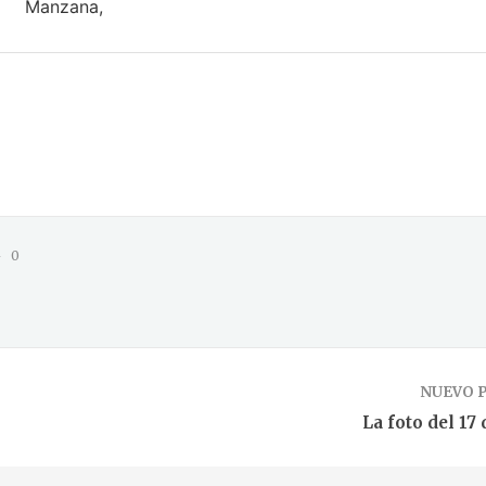
Manzana,
0
NUEVO 
La foto del 17 