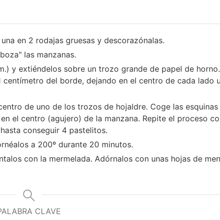
 una en 2 rodajas gruesas y descorazónalas.
reboza" las manzanas.
m.) y extiéndelos sobre un trozo grande de papel de horno
1 centímetro del borde, dejando en el centro de cada lado 
ntro de uno de los trozos de hojaldre. Coge las esquinas 
s en el centro (agujero) de la manzana. Repite el proceso co
hasta conseguir 4 pastelitos.
ornéalos a 200º durante 20 minutos.
píntalos con la mermelada. Adórnalos con unas hojas de men
PALABRA CLAVE