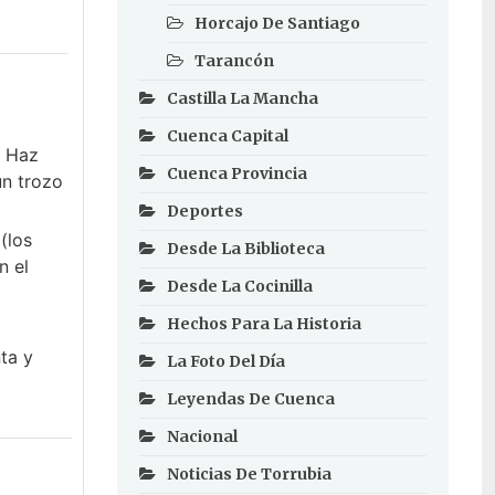
Horcajo De Santiago
Tarancón
Castilla La Mancha
Cuenca Capital
. Haz
Cuenca Provincia
un trozo
Deportes
(los
Desde La Biblioteca
n el
Desde La Cocinilla
Hechos Para La Historia
ta y
La Foto Del Día
Leyendas De Cuenca
Nacional
Noticias De Torrubia