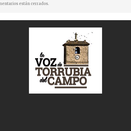
entarios están cerrados.