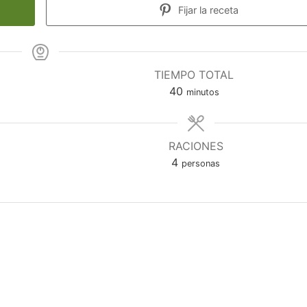
Fijar la receta
TIEMPO TOTAL
minutos
40
minutos
RACIONES
4
personas