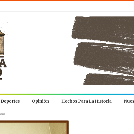
Deportes
Opinión
Hechos Para La Historia
Nues
zana