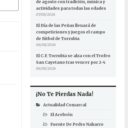
de agosto con tradición, música y
actividades para todas las edades
07/08/2026
El Día de las Peñas llenará de
competiciones y juegos el campo
de fútbol de Torrubia
06/08/2026
El C.F. Torrubia se alza con el Trofeo
San Cayetano tras vencer por 2-4
06/08/2026
¡No Te Pierdas Nada!
Actualidad Comarcal
El Acebrón
Fuente De Pedro Naharro