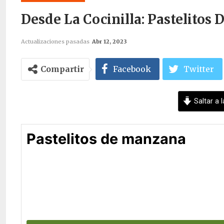
Desde La Cocinilla: Pastelitos
Actualizaciones pasadas
Abr 12, 2023
Compartir
Facebook
Twitter
Saltar a l
Pastelitos de manzana