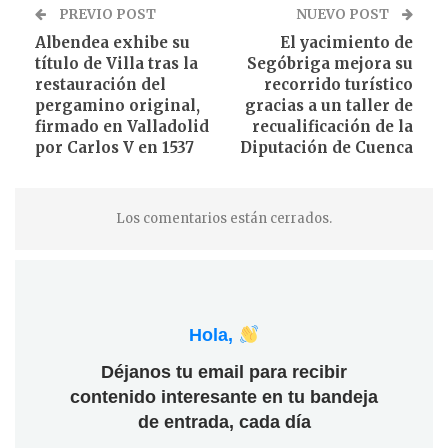
PREVIO POST
NUEVO POST
Albendea exhibe su
El yacimiento de
título de Villa tras la
Segóbriga mejora su
restauración del
recorrido turístico
pergamino original,
gracias a un taller de
firmado en Valladolid
recualificación de la
por Carlos V en 1537
Diputación de Cuenca
Los comentarios están cerrados.
Hola,
Déjanos tu email para recibir
contenido interesante en tu bandeja
de entrada, cada día