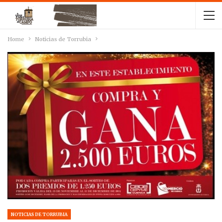
Home
Noticias de Torrubia
NOTICIAS DE TORRUBIA