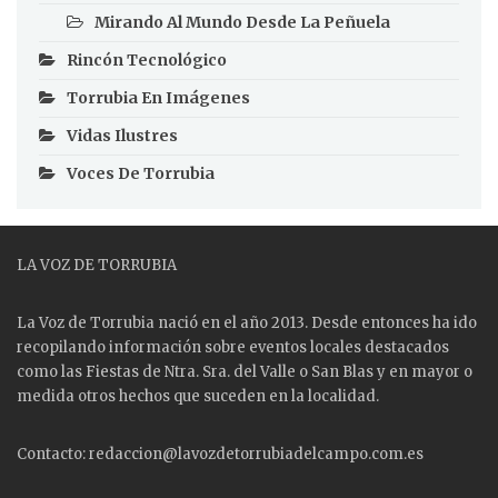
Mirando Al Mundo Desde La Peñuela
Rincón Tecnológico
Torrubia En Imágenes
Vidas Ilustres
Voces De Torrubia
LA VOZ DE TORRUBIA
La Voz de Torrubia nació en el año 2013. Desde entonces ha ido
recopilando información sobre eventos locales destacados
como las
Fiestas
de Ntra. Sra. del Valle o San Blas y en mayor o
medida otros hechos que suceden en la localidad.
Contacto: redaccion@lavozdetorrubiadelcampo.com.es