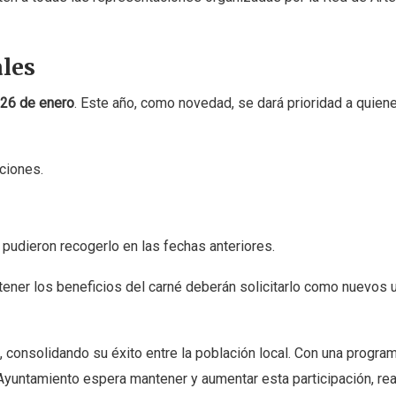
les
 26 de enero
. Este año, como novedad, se dará prioridad a quien
aciones.
 pudieron recogerlo en las fechas anteriores.
ener los beneficios del carné deberán solicitarlo como nuevos 
, consolidando su éxito entre la población local. Con una progra
l Ayuntamiento espera mantener y aumentar esta participación, re