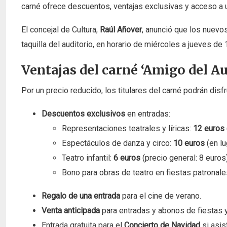
carné ofrece descuentos, ventajas exclusivas y acceso a u
El concejal de Cultura,
Raúl Añover
, anunció que los nuevos
taquilla del auditorio, en horario de miércoles a jueves d
Ventajas del carné ‘Amigo del Au
Por un precio reducido, los titulares del carné podrán disfr
Descuentos exclusivos
en entradas:
Representaciones teatrales y líricas:
12 euros
Espectáculos de danza y circo:
10 euros
(en lu
Teatro infantil:
6 euros
(precio general: 8 euros)
Bono para obras de teatro en fiestas patronale
Regalo de una entrada
para el cine de verano.
Venta anticipada
para entradas y abonos de fiestas 
Entrada gratuita para el
Concierto de Navidad
si asis