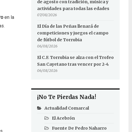
de agosto con tradición, música y
actividades para todas las edades
07/08/2026
ro
en la
as.
El Día de las Peñas llenará de
competiciones y juegos el campo
de fútbol de Torrubia
06/08/2026
El C.F. Torrubia se alza con el Trofeo
San Cayetano tras vencer por 2-4
06/08/2026
¡No Te Pierdas Nada!
Actualidad Comarcal
El Acebrón
Fuente De Pedro Naharro
es