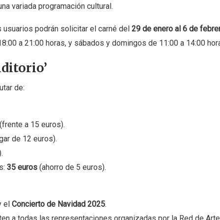
na variada programación cultural.
 usuarios podrán solicitar el carné del
29 de enero al 6 de febre
e 18:00 a 21:00 horas, y sábados y domingos de 11:00 a 14:00 hor
ditorio’
utar de:
(frente a 15 euros).
gar de 12 euros).
.
s:
35 euros
(ahorro de 5 euros).
y el
Concierto de Navidad 2025
.
ten a todas las representaciones organizadas por la Red de Art