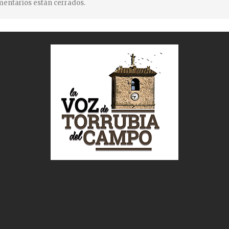
entarios están cerrados.