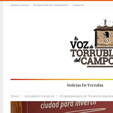
Quienes Somos
Moderación De Comentarios
Contacto
Noticias De Torrubia
Home
Actualidad Comarcal
El Ayuntamiento de Tarancón impulsa l