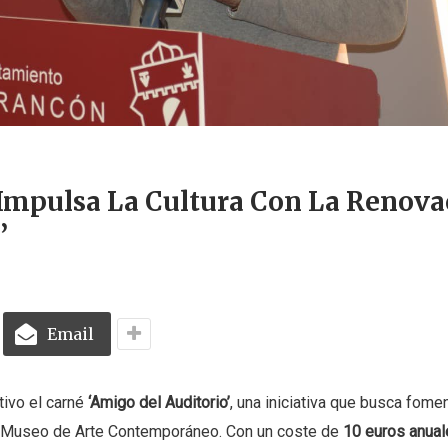
Impulsa La Cultura Con La Renova
’
Email
tivo el carné
‘Amigo del Auditorio’
, una iniciativa que busca fomen
l Museo de Arte Contemporáneo. Con un coste de
10 euros anual