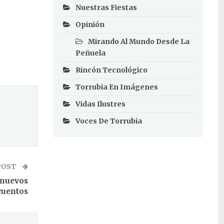
Nuestras Fiestas
Opinión
Mirando Al Mundo Desde La
Peñuela
Rincón Tecnológico
Torrubia En Imágenes
Vidas Ilustres
Voces De Torrubia
POST
 nuevos
cuentos