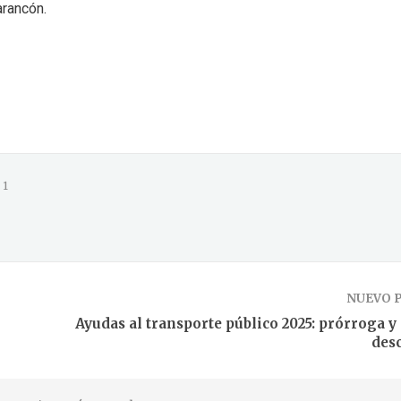
arancón.
1
NUEVO 
Ayudas al transporte público 2025: prórroga y
des