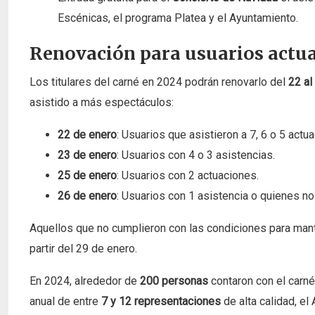
Escénicas, el programa Platea y el Ayuntamiento.
Renovación para usuarios actua
Los titulares del carné en 2024 podrán renovarlo del
22 al
asistido a más espectáculos:
22 de enero
: Usuarios que asistieron a 7, 6 o 5 actu
23 de enero
: Usuarios con 4 o 3 asistencias.
25 de enero
: Usuarios con 2 actuaciones.
26 de enero
: Usuarios con 1 asistencia o quienes no
Aquellos que no cumplieron con las condiciones para mant
partir del 29 de enero.
En 2024, alrededor de
200 personas
contaron con el carné
anual de entre
7 y 12 representaciones
de alta calidad, e