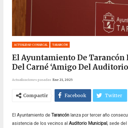
ACTUALIDAD COMARCAL
TARANCÓN
El Ayuntamiento De Tarancón 
Del Carné ‘Amigo Del Auditorio
Actualizaciones pasadas
Ene 21, 2025
Compartir
Facebook
Twitter
El Ayuntamiento de
Tarancón
lanza por tercer año consecu
asistencia de los vecinos al
Auditorio Municipal
, sede de