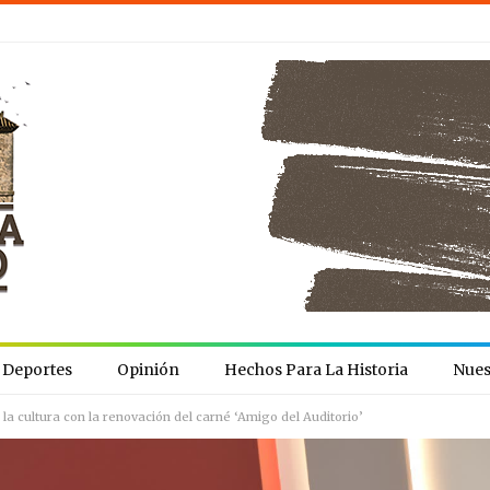
Deportes
Opinión
Hechos Para La Historia
Nues
a cultura con la renovación del carné ‘Amigo del Auditorio’