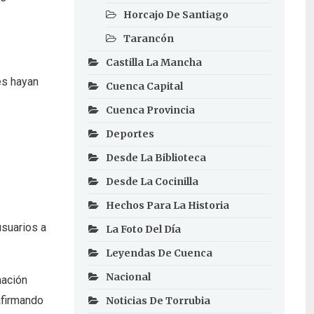
Horcajo De Santiago
Tarancón
Castilla La Mancha
es hayan
Cuenca Capital
Cuenca Provincia
Deportes
Desde La Biblioteca
Desde La Cocinilla
Hechos Para La Historia
usuarios a
La Foto Del Día
Leyendas De Cuenca
Nacional
mación
afirmando
Noticias De Torrubia