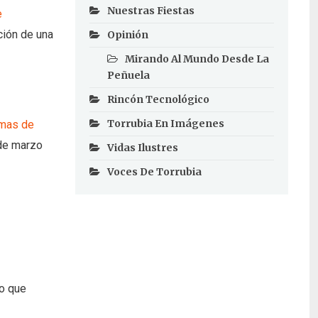
Nuestras Fiestas
e
ción de una
Opinión
Mirando Al Mundo Desde La
Peñuela
Rincón Tecnológico
Torrubia En Imágenes
emas de
 de marzo
Vidas Ilustres
Voces De Torrubia
co que