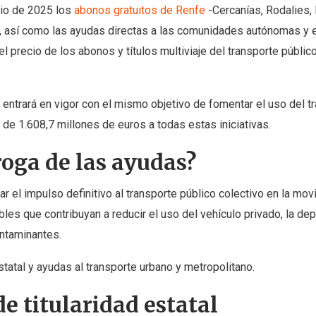
nio de 2025 los
abonos gratuitos de Renfe
-Cercanías, Rodalies,
al, así como las ayudas directas a las comunidades autónomas y 
l precio de los abonos y títulos multiviaje del transporte públic
 entrará en vigor con el mismo objetivo de fomentar el uso del t
l de 1.608,7 millones de euros a todas estas iniciativas.
roga de las ayudas?
ar el impulso definitivo al transporte público colectivo en la mov
les que contribuyan a reducir el uso del vehículo privado, la de
ontaminantes.
estatal y ayudas al transporte urbano y metropolitano.
e titularidad estatal