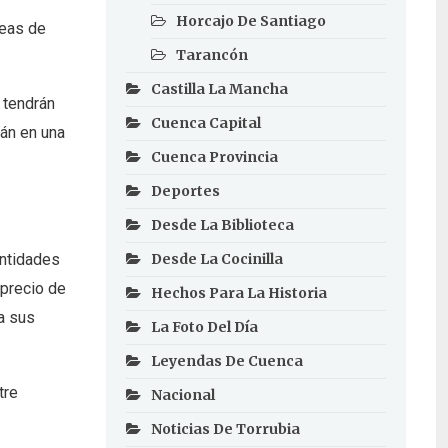
Horcajo De Santiago
neas de
Tarancón
Castilla La Mancha
 tendrán
Cuenca Capital
rán en una
Cuenca Provincia
Deportes
Desde La Biblioteca
entidades
Desde La Cocinilla
 precio de
Hechos Para La Historia
 a sus
La Foto Del Día
Leyendas De Cuenca
tre
Nacional
Noticias De Torrubia