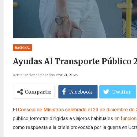
NACIONAL
Ayudas Al Transporte Público 
Actualizaciones pasadas
Ene 21, 2025
Compartir
Facebook
Twitter
El
Consejo de Ministros celebrado el 23 de diciembre de
público terrestre dirigidas a viajeros habituales
en funcio
como respuesta a la crisis provocada por la guerra en Ucra