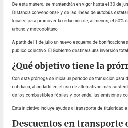
De esta manera, se mantendrán en vigor hasta el 30 de ju
Distancia convencional- y de las líneas de autobús estat
locales para promover la reducción de, al menos, el 50% de
urbano y metropolitano.
A partir del 1 de julio un nuevo esquema de bonificaciones
público colectivo. El Gobierno destinará una inversión tota
¿Qué objetivo tiene la prór
Con esta prórroga se inicia un período de transición para d
cotidiana, ahondado en el uso de alternativas más sostenib
de los combustibles fósiles y, por ende, las emisiones c
Esta iniciativa incluye ayudas al transporte de titularidad 
Descuentos en transporte d