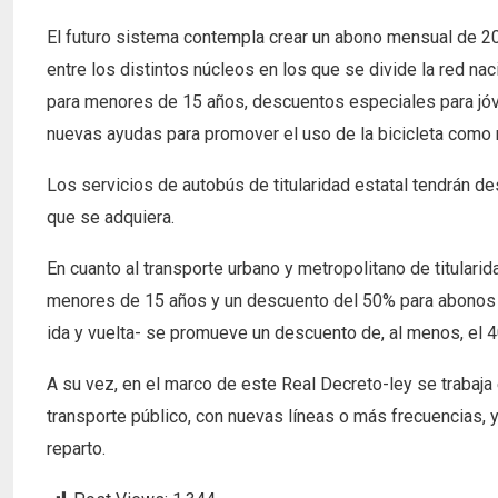
El futuro sistema contempla crear un abono mensual de 20
entre los distintos núcleos en los que se divide la red nac
para menores de 15 años, descuentos especiales para jóve
nuevas ayudas para promover el uso de la bicicleta como 
Los servicios de autobús de titularidad estatal tendrán de
que se adquiera.
En cuanto al transporte urbano y metropolitano de titularida
menores de 15 años y un descuento del 50% para abonos jove
ida y vuelta- se promueve un descuento de, al menos, el 
A su vez, en el marco de este Real Decreto-ley se trabaja 
transporte público, con nuevas líneas o más frecuencias, y
reparto.