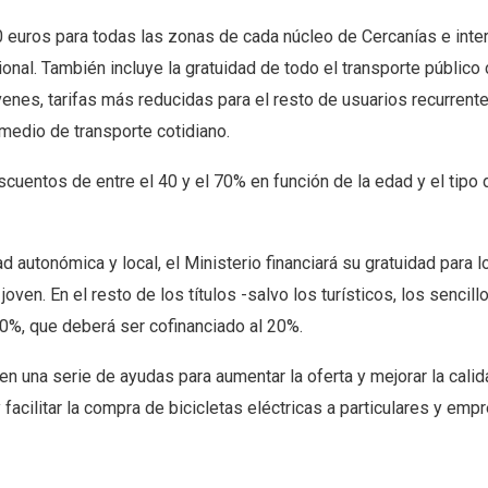
 euros para todas las zonas de cada núcleo de Cercanías e inte
ional. También incluye la gratuidad de todo el transporte público 
nes, tarifas más reducidas para el resto de usuarios recurrent
medio de transporte cotidiano.
scuentos de entre el 40 y el 70% en función de la edad y el tipo
d autonómica y local, el Ministerio financiará su gratuidad para l
n. En el resto de los títulos -salvo los turísticos, los sencill
40%, que deberá ser cofinanciado al 20%.
en una serie de ayudas para aumentar la oferta y mejorar la calid
 facilitar la compra de bicicletas eléctricas a particulares y emp