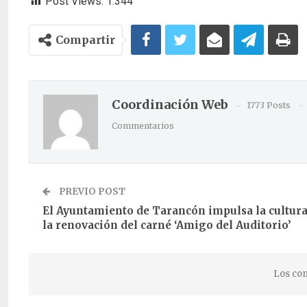
Post Views:
1.344
Compartir
Coordinación Web
1773 Posts
Commentarios
PREVIO POST
El Ayuntamiento de Tarancón impulsa la cultur
la renovación del carné ‘Amigo del Auditorio’
Los com