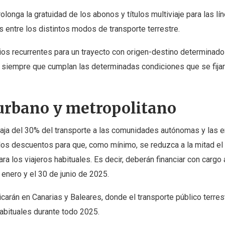
rolonga la gratuidad de los abonos y títulos multiviaje para las lí
as entre los distintos modos de transporte terrestre.
arios recurrentes para un trayecto con origen-destino determinado
e, siempre que cumplan las determinadas condiciones que se fija
urbano y metropolitano
aja del 30% del transporte a las comunidades autónomas y las 
os descuentos para que, como mínimo, se reduzca a la mitad el
ra los viajeros habituales. Es decir, deberán financiar con cargo
enero y el 30 de junio de 2025.
carán en Canarias y Baleares, donde el transporte público terres
habituales durante todo 2025.