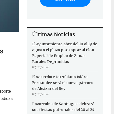
Últimas Noticias
El Ayuntamiento abre del 10 al 19 de
s
agosto el plazo para optar al Plan
Especial de Empleo de Zonas
Rurales Deprimidas
07/08/2026
El sacerdote torrubiano Isidro
Fernández será el nuevo párroco
de Alcázar del Rey
sporte
07/08/2026
medidas
Pozorrubio de Santiago celebrará
sus fiestas patronales del 20 al 24