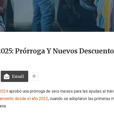
2025: Prórroga Y Nuevos Descuento
Email
 2024
aprobó una prórroga de seis meses para las ayudas al tran
namiento desde el año 2022
, cuando se adoptaron las primeras 
nia.