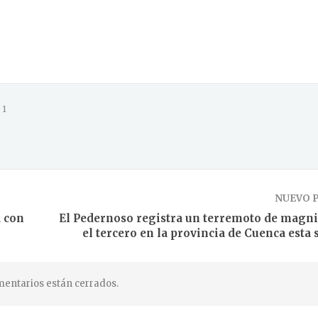
1
NUEVO 
a con
El Pedernoso registra un terremoto de magnit
el tercero en la provincia de Cuenca esta
entarios están cerrados.