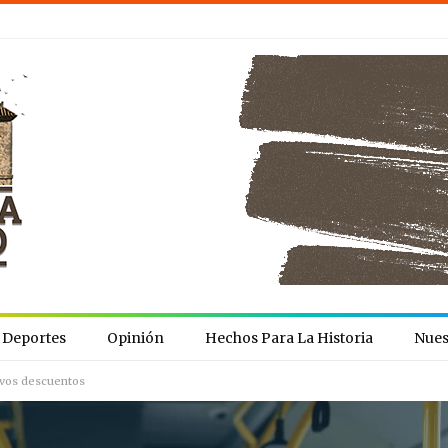
Deportes
Opinión
Hechos Para La Historia
Nues
evos descuentos