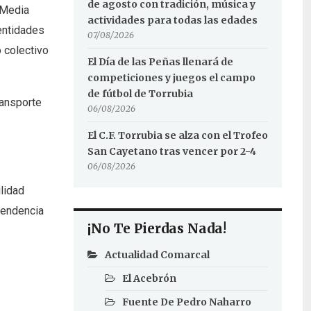
de agosto con tradición, música y
 Media
actividades para todas las edades
entidades
07/08/2026
o colectivo
El Día de las Peñas llenará de
competiciones y juegos el campo
de fútbol de Torrubia
ransporte
06/08/2026
El C.F. Torrubia se alza con el Trofeo
San Cayetano tras vencer por 2-4
06/08/2026
ilidad
pendencia
¡No Te Pierdas Nada!
Actualidad Comarcal
El Acebrón
Fuente De Pedro Naharro