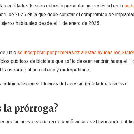
as entidades locales deberán presentar una solicitud en la
sed
bril de 2025 en la que debe constar el compromiso de implanta
viajeros habituales desde el 1 de enero de 2025.
 de junio
se incorporan por primera vez a estas ayudas los Sist
cios públicos de bicicleta que así lo deseen tendrán hasta el 1
l transporte público urbano y metropolitano.
 administraciones titulares del servicio (entidades locales o
 la prórroga?
ecoge un nuevo esquema de bonificaciones al transporte públi