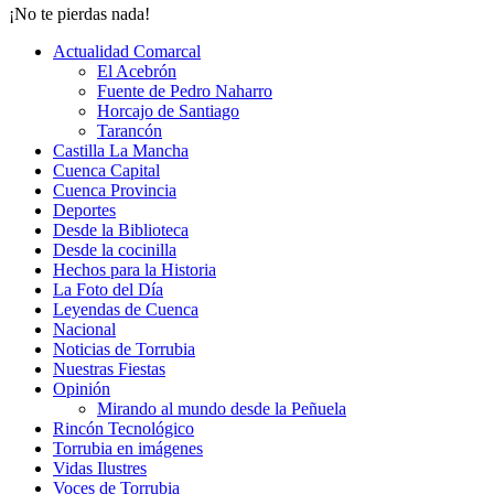
¡No te pierdas nada!
Actualidad Comarcal
El Acebrón
Fuente de Pedro Naharro
Horcajo de Santiago
Tarancón
Castilla La Mancha
Cuenca Capital
Cuenca Provincia
Deportes
Desde la Biblioteca
Desde la cocinilla
Hechos para la Historia
La Foto del Día
Leyendas de Cuenca
Nacional
Noticias de Torrubia
Nuestras Fiestas
Opinión
Mirando al mundo desde la Peñuela
Rincón Tecnológico
Torrubia en imágenes
Vidas Ilustres
Voces de Torrubia