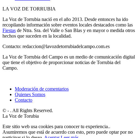
LA VOZ DE TORRUBIA
La Voz de Torrubia nació en el año 2013. Desde entonces ha ido
recopilando información sobre eventos locales destacados como las
Fiestas
de Ntra. Sra. del Valle o San Blas y en mayor o medida otros
hechos que suceden en la localidad.
Contacto: redaccion@lavozdetorrubiadelcampo.com.es
La Voz de Torrubia del Campo es un medio de comunicación digital
que tiene el objetivo de proporcionar noticias de Torrubia del
Campo.
Moderación de comentarios
Quienes Somos
Contacto
© - . All Rights Reserved.
La Voz de Torubia
Este sitio web usa cookies para conocer tu experiencia..
Asumiremos que está de acuerdo con esto, pero puede optar por no
participar si lo desea.
Aceptar
Leer más