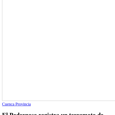
Cuenca Provincia
El Pedernoso registra un terremoto de