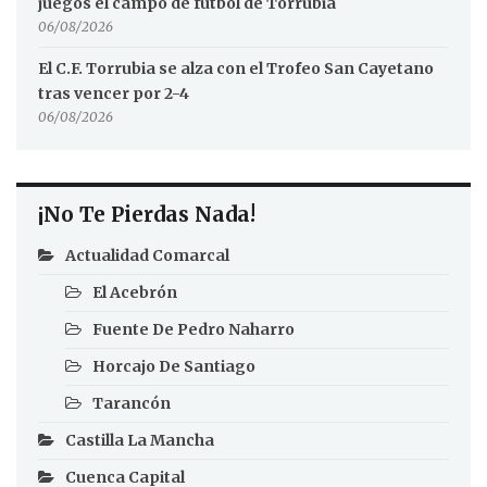
juegos el campo de fútbol de Torrubia
06/08/2026
El C.F. Torrubia se alza con el Trofeo San Cayetano
tras vencer por 2-4
06/08/2026
¡No Te Pierdas Nada!
Actualidad Comarcal
El Acebrón
Fuente De Pedro Naharro
Horcajo De Santiago
Tarancón
Castilla La Mancha
Cuenca Capital