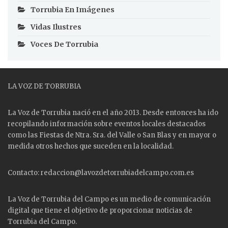
Torrubia En Imágenes
Vidas Ilustres
Voces De Torrubia
LA VOZ DE TORRUBIA
La Voz de Torrubia nació en el año 2013. Desde entonces ha ido
recopilando información sobre eventos locales destacados
como las
Fiestas
de Ntra. Sra. del Valle o San Blas y en mayor o
medida otros hechos que suceden en la localidad.
Contacto: redaccion@lavozdetorrubiadelcampo.com.es
La Voz de Torrubia del Campo es un medio de comunicación
digital que tiene el objetivo de proporcionar noticias de
Torrubia del Campo.