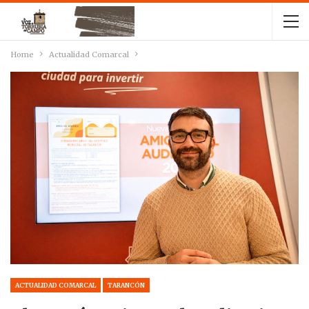
Home
Actualidad Comarcal
ACTUALIDAD COMARCAL
TARANCÓN