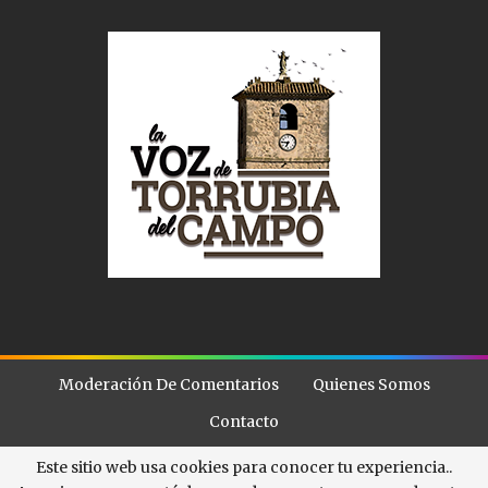
Moderación De Comentarios
Quienes Somos
Contacto
Este sitio web usa cookies para conocer tu experiencia..