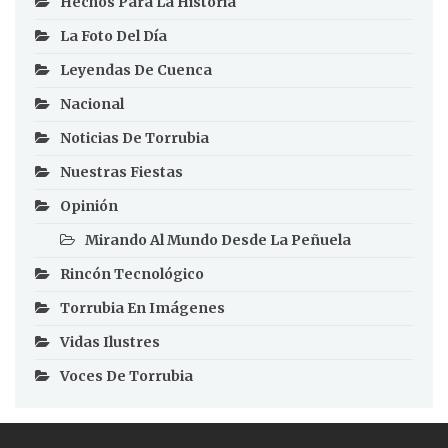
Hechos Para La Historia
La Foto Del Día
Leyendas De Cuenca
Nacional
Noticias De Torrubia
Nuestras Fiestas
Opinión
Mirando Al Mundo Desde La Peñuela
Rincón Tecnológico
Torrubia En Imágenes
Vidas Ilustres
Voces De Torrubia