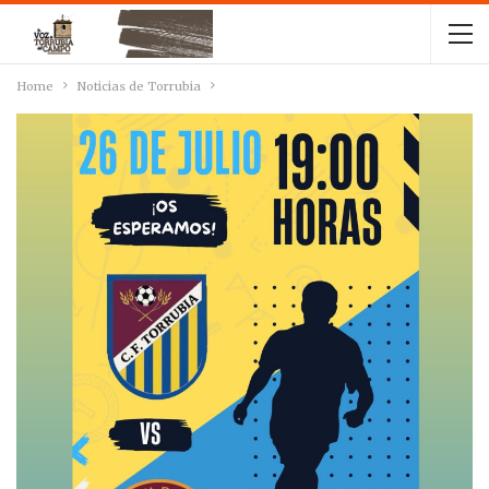
Home
Noticias de Torrubia